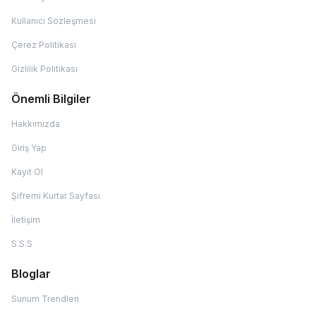
Kullanıcı Sözleşmesi
Çerez Politikası
Gizlilik Politikası
Önemli Bilgiler
Hakkımızda
Giriş Yap
Kayıt Ol
Şifremi Kurtar Sayfası
İletişim
S.S.S
Bloglar
Sunum Trendleri