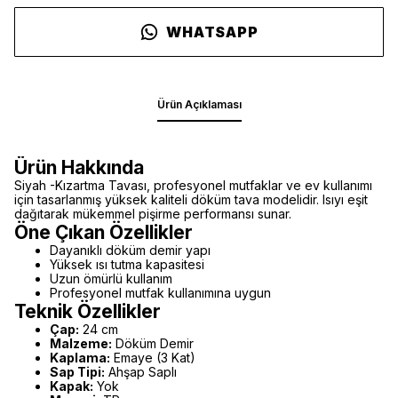
WHATSAPP
Ürün Açıklaması
Ürün Hakkında
Siyah -Kızartma Tavası, profesyonel mutfaklar ve ev kullanımı
için tasarlanmış yüksek kaliteli döküm tava modelidir. Isıyı eşit
dağıtarak mükemmel pişirme performansı sunar.
Öne Çıkan Özellikler
Dayanıklı döküm demir yapı
Yüksek ısı tutma kapasitesi
Uzun ömürlü kullanım
Profesyonel mutfak kullanımına uygun
Teknik Özellikler
Çap:
24 cm
Malzeme:
Döküm Demir
Kaplama:
Emaye (3 Kat)
Sap Tipi:
Ahşap Saplı
Kapak:
Yok