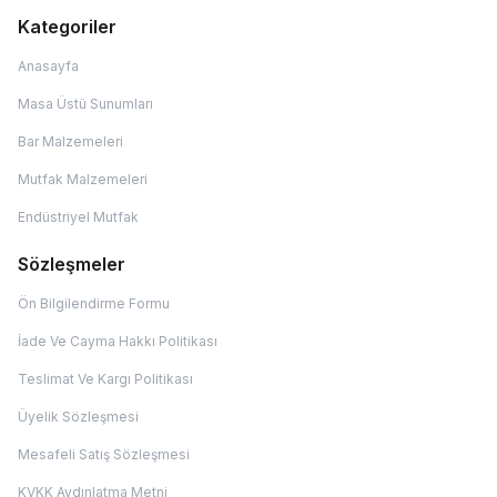
Kategoriler
Anasayfa
Masa Üstü Sunumları
Bar Malzemeleri
Mutfak Malzemeleri
Endüstriyel Mutfak
Sözleşmeler
Ön Bilgilendirme Formu
İade Ve Cayma Hakkı Politikası
Teslimat Ve Kargı Politikası
Üyelik Sözleşmesi
Mesafeli Satış Sözleşmesi
KVKK Aydınlatma Metni