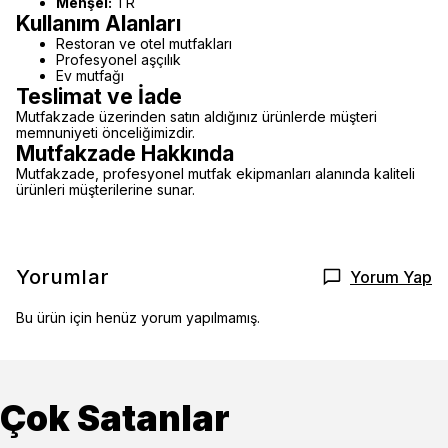
Menşei:
TR
Kullanım Alanları
Restoran ve otel mutfakları
Profesyonel aşçılık
Ev mutfağı
Teslimat ve İade
Mutfakzade üzerinden satın aldığınız ürünlerde müşteri
memnuniyeti önceliğimizdir.
Mutfakzade Hakkında
Mutfakzade, profesyonel mutfak ekipmanları alanında kaliteli
ürünleri müşterilerine sunar.
Yorumlar
Yorum Yap
Bu ürün için henüz yorum yapılmamış.
Çok Satanlar