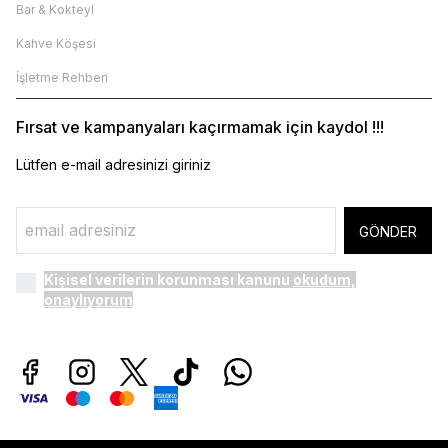
Bar & Kokteyl
Kahve Köşesi
İşletme Rehberi
Fırsat ve kampanyaları kaçırmamak için kaydol !!!
Lütfen e-mail adresinizi giriniz
GÖNDER
Kişisel verilerin korunması kanunu
okudum,
onaylıyorum