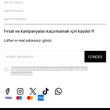
Bar & Kokteyl
Kahve Köşesi
İşletme Rehberi
Fırsat ve kampanyaları kaçırmamak için kaydol !!!
Lütfen e-mail adresinizi giriniz
GÖNDER
Kişisel verilerin korunması kanunu
okudum,
onaylıyorum