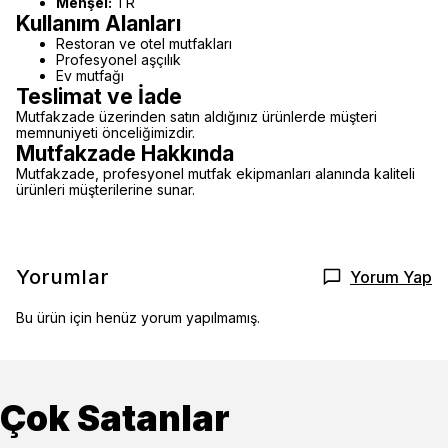
Menşei:
TR
Kullanım Alanları
Restoran ve otel mutfakları
Profesyonel aşçılık
Ev mutfağı
Teslimat ve İade
Mutfakzade üzerinden satın aldığınız ürünlerde müşteri
memnuniyeti önceliğimizdir.
Mutfakzade Hakkında
Mutfakzade, profesyonel mutfak ekipmanları alanında kaliteli
ürünleri müşterilerine sunar.
Yorumlar
Yorum Yap
Bu ürün için henüz yorum yapılmamış.
Çok Satanlar