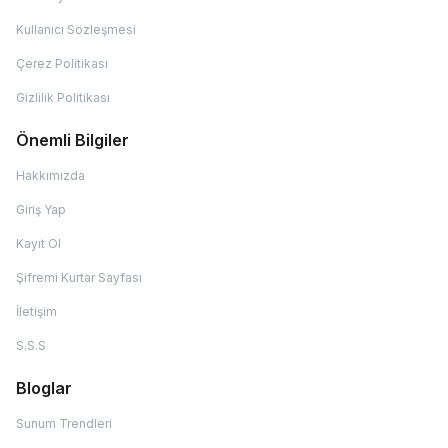
Kullanıcı Sözleşmesi
Çerez Politikası
Gizlilik Politikası
Önemli Bilgiler
Hakkımızda
Giriş Yap
Kayıt Ol
Şifremi Kurtar Sayfası
İletişim
S.S.S
Bloglar
Sunum Trendleri