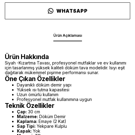
WHATSAPP
Ürün Açıklaması
Ürün Hakkında
Siyah -Kızartma Tavası, profesyonel mutfaklar ve ev kullanımı
için tasarlanmış yüksek kaliteli döküm tava modelidir. Isıyı eşit
dağıtarak mükemmel pişirme performansı sunar.
Öne Çıkan Özellikler
Dayanıklı döküm demir yapı
Yüksek ısı tutma kapasitesi
Uzun ömürlü kullanım
Profesyonel mutfak kullanımına uygun
Teknik Özellikler
Çap:
30 cm
Malzeme:
Döküm Demir
Kaplama:
Emaye (2 Kat)
Sap Tipi:
Yekpare Kulplu
Kapak:
Yok