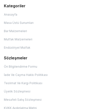
Kategoriler
Anasayfa
Masa Üstü Sunumları
Bar Malzemeleri
Mutfak Malzemeleri
Endüstriyel Mutfak
Sözleşmeler
Ön Bilgilendirme Formu
İade Ve Cayma Hakkı Politikası
Teslimat Ve Kargı Politikası
Üyelik Sözleşmesi
Mesafeli Satış Sözleşmesi
KVKK Aydınlatma Metni