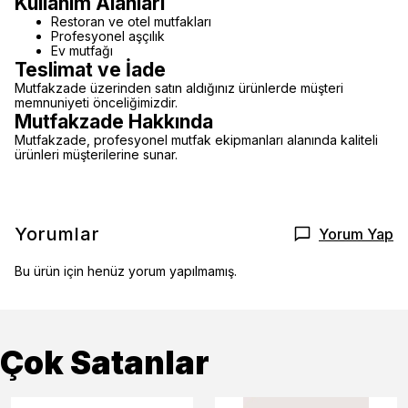
Kullanım Alanları
Restoran ve otel mutfakları
Profesyonel aşçılık
Ev mutfağı
Teslimat ve İade
Mutfakzade üzerinden satın aldığınız ürünlerde müşteri
memnuniyeti önceliğimizdir.
Mutfakzade Hakkında
Mutfakzade, profesyonel mutfak ekipmanları alanında kaliteli
ürünleri müşterilerine sunar.
Yorumlar
Yorum Yap
Bu ürün için henüz yorum yapılmamış.
Çok Satanlar