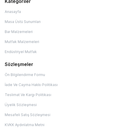
Kategoriler
Anasayfa
Masa Üstü Sunumları
Bar Malzemeleri
Mutfak Malzemeleri
Endüstriyel Mutfak
Sözleşmeler
Ön Bilgilendirme Formu
İade Ve Cayma Hakkı Politikası
Teslimat Ve Kargı Politikası
Üyelik Sözleşmesi
Mesafeli Satış Sözleşmesi
KVKK Aydınlatma Metni