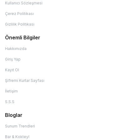
Kullanıcı Sözleşmesi
Çerez Politikası
Gizlilik Politikası
Önemli Bilgiler
Hakkımızda
Giriş Yap
Kayıt Ol
Şifremi Kurtar Sayfası
İletişim
S.S.S
Bloglar
Sunum Trendleri
Bar & Kokteyl