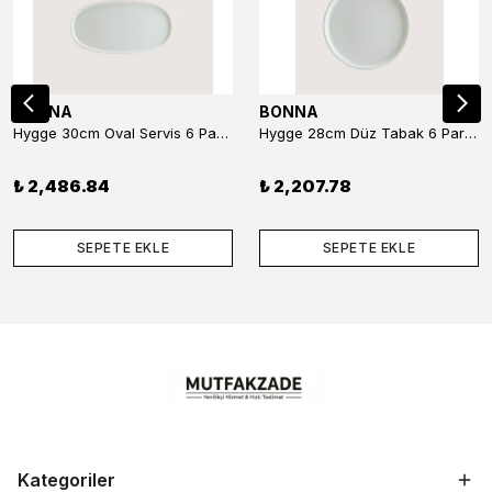
BONNA
BONNA
Hygge 30cm Oval Servis 6 Parça
Hygge 28cm Düz Tabak 6 Parça
₺ 2,486.84
₺ 2,207.78
SEPETE EKLE
SEPETE EKLE
Kategoriler