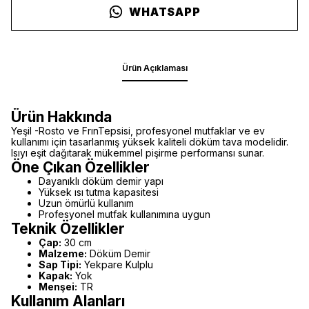
WHATSAPP
Ürün Açıklaması
Ürün Hakkında
Yeşil -Rosto ve FrınTepsisi, profesyonel mutfaklar ve ev
kullanımı için tasarlanmış yüksek kaliteli döküm tava modelidir.
Isıyı eşit dağıtarak mükemmel pişirme performansı sunar.
Öne Çıkan Özellikler
Dayanıklı döküm demir yapı
Yüksek ısı tutma kapasitesi
Uzun ömürlü kullanım
Profesyonel mutfak kullanımına uygun
Teknik Özellikler
Çap:
30 cm
Malzeme:
Döküm Demir
Sap Tipi:
Yekpare Kulplu
Kapak:
Yok
Menşei:
TR
Kullanım Alanları