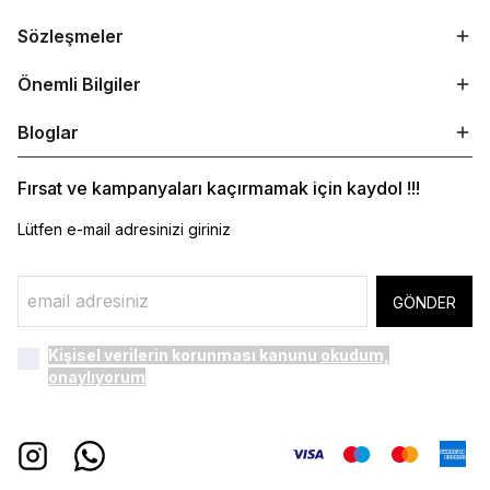
Sözleşmeler
Önemli Bilgiler
Bloglar
Fırsat ve kampanyaları kaçırmamak için kaydol !!!
Lütfen e-mail adresinizi giriniz
GÖNDER
Kişisel verilerin korunması kanunu
okudum,
onaylıyorum