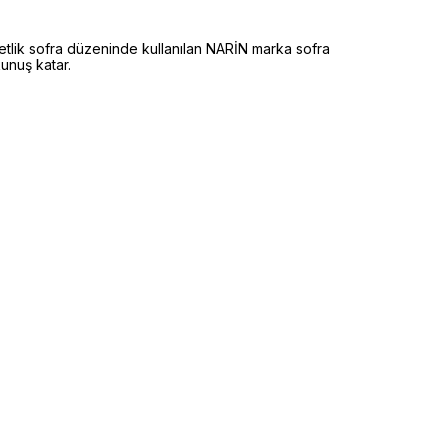
lik sofra düzeninde kullanılan NARİN marka sofra
unuş katar.