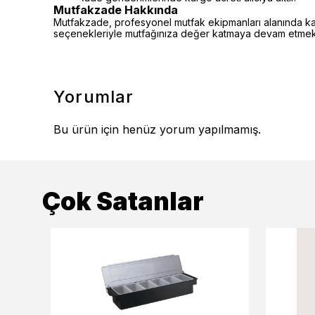
Mutfakzade Hakkında
Mutfakzade, profesyonel mutfak ekipmanları alanında kalite
seçenekleriyle mutfağınıza değer katmaya devam etmekt
Yorumlar
Bu ürün için henüz yorum yapılmamış.
Çok Satanlar