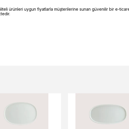
li ürünleri uygun fiyatlarla müşterilerine sunan güvenilir bir e-ticare
edir.