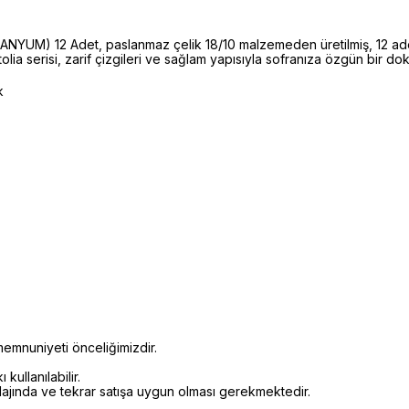
M) 12 Adet, paslanmaz çelik 18/10 malzemeden üretilmiş, 12 adet
ia serisi, zarif çizgileri ve sağlam yapısıyla sofranıza özgün bir dok
k
emnuniyeti önceliğimizdir.
kullanılabilir.
alajında ve tekrar satışa uygun olması gerekmektedir.