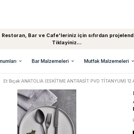
 Restoran, Bar ve Cafe'leriniz için sıfırdan projelend
Tiklayiniz...
numları
Bar Malzemeleri
Mutfak Malzemeleri
Et Bıçak ANATOLIA (ESKİTME ANTRASİT PVD TİTANYUM) 12 