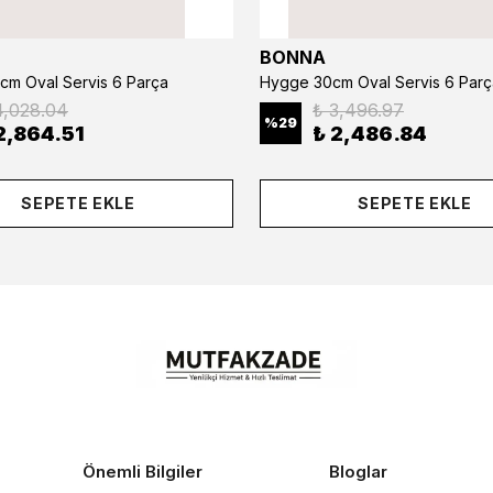
BONNA
cm Oval Servis 6 Parça
Hygge 30cm Oval Servis 6 Parç
4,028.04
₺ 3,496.97
%
29
2,864.51
₺ 2,486.84
SEPETE EKLE
SEPETE EKLE
Önemli Bilgiler
Bloglar