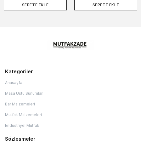
SEPETE EKLE
SEPETE EKLE
Kategoriler
Anasayfa
Masa Üstü Sunumları
Bar Malzemeleri
Mutfak Malzemeleri
Endüstriyel Mutfak
Sözleşmeler