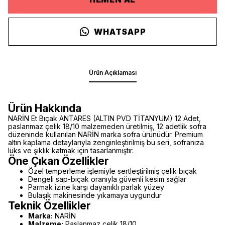
WHATSAPP
Ürün Açıklaması
Ürün Hakkında
NARİN Et Bıçak ANTARES (ALTIN PVD TİTANYUM) 12 Adet,
paslanmaz çelik 18/10 malzemeden üretilmiş, 12 adetlik sofra
düzeninde kullanılan NARİN marka sofra ürünüdür. Premium
altın kaplama detaylarıyla zenginleştirilmiş bu seri, sofranıza
lüks ve şıklık katmak için tasarlanmıştır.
Öne Çıkan Özellikler
Özel temperleme işlemiyle sertleştirilmiş çelik bıçak
Dengeli sap-bıçak oranıyla güvenli kesim sağlar
Parmak izine karşı dayanıklı parlak yüzey
Bulaşık makinesinde yıkamaya uygundur
Teknik Özellikler
Marka:
NARİN
Malzeme:
Paslanmaz çelik 18/10