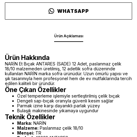
WHATSAPP
Ürün Açıklaması
Ürün Hakkında
NARİN Et Bıçak ANTARES (SADE) 12 Adet, paslanmaz çelik
18/10 malzemeden üretilmiş, 12 adetlik sofra düzeninde
kullanılan NARİN marka sofra ürünüdür. Uzun ömürlü yapısı ve
şık tasarımıyla hem profesyonel hem de ev mutfaklarında tercih
edilen kaliteli bir üründür.
Öne Çıkan Özellikler
Özel temperleme işlemiyle sertleştirilmiş çelik bıçak
Dengeli sap-bıçak oranıyla güvenli kesim sağlar
Parmak izine karşı dayanıklı parlak yüzey
Bulaşık makinesinde yıkamaya uygundur
Teknik Özellikler
Marka:
NARİN
Malzeme:
Paslanmaz çelik 18/10
Menşei:
TR