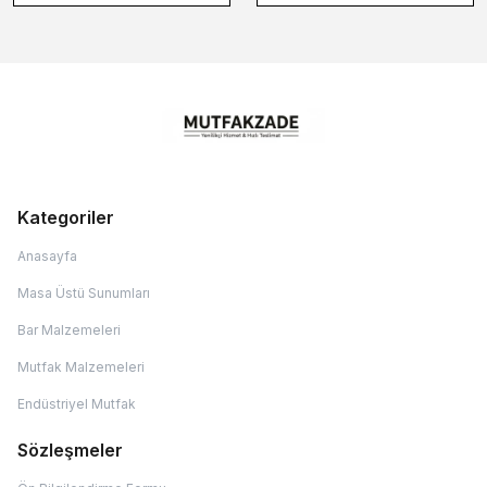
Kategoriler
Anasayfa
Masa Üstü Sunumları
Bar Malzemeleri
Mutfak Malzemeleri
Endüstriyel Mutfak
Sözleşmeler