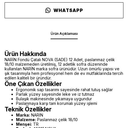
WHATSAPP
Ürün Açıklaması
Ürün Hakkında
NARİN Fondü Çatalı NOVA (SADE) 12 Adet, paslanmaz çelik
18/10 malzemeden üretilmiş, 12 adetlik sofra düzeninde
kullanılan NARİN marka sofra ürünüdür. Uzun ömürlü yapısı ve
şık tasarımıyla hem profesyonel hem de ev mutfaklarında tercih
edilen kaliteli bir üründür.
Öne Çıkan Özellikler
Ergonomik sap tasarımı sayesinde rahat tutuş sağlar
Parlak yüzey sayesinde leke ve iz tutmaz
Bulaşık makinesinde yıkamaya uygundur
Paslanmaya karşı tam korumalı yüzey işlemi
Teknik Özellikler
Marka:
NARİN
Malzeme:
Paslanmaz çelik 18/10
Menşei:
TR