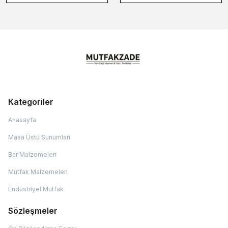
Kategoriler
Anasayfa
Masa Üstü Sunumları
Bar Malzemeleri
Mutfak Malzemeleri
Endüstriyel Mutfak
Sözleşmeler