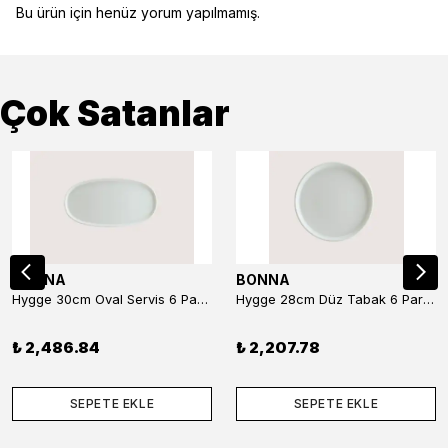
Bu ürün için henüz yorum yapılmamış.
Çok Satanlar
BONNA
BONNA
Hygge 30cm Oval Servis 6 Parça
Hygge 28cm Düz Tabak 6 Parça
₺ 2,486.84
₺ 2,207.78
SEPETE EKLE
SEPETE EKLE