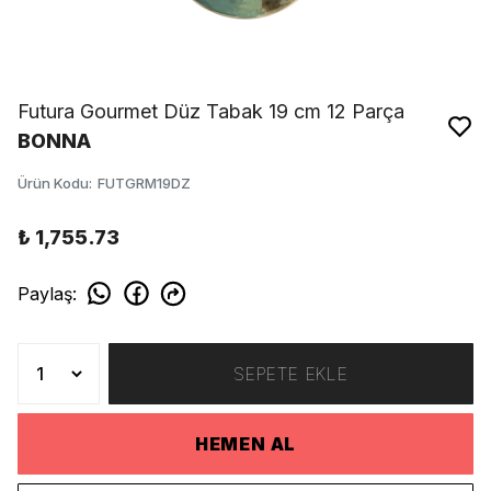
Futura Gourmet Düz Tabak 19 cm 12 Parça
BONNA
Ürün Kodu
:
FUTGRM19DZ
₺ 1,755.73
Paylaş
:
SEPETE EKLE
HEMEN AL