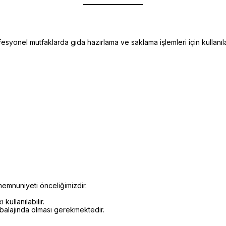
syonel mutfaklarda gıda hazırlama ve saklama işlemleri için kullanıl
emnuniyeti önceliğimizdir.
kullanılabilir.
mbalajında olması gerekmektedir.