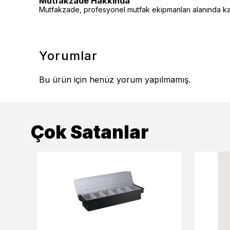
Mutfakzade Hakkında
Mutfakzade, profesyonel mutfak ekipmanları alanında kalit
Yorumlar
Bu ürün için henüz yorum yapılmamış.
Çok Satanlar