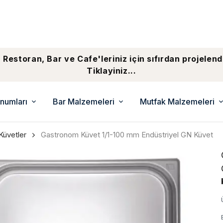
 Restoran, Bar ve Cafe'leriniz için sıfırdan projelend
Tiklayiniz...
numları
Bar Malzemeleri
Mutfak Malzemeleri
Küvetler
Gastronom Küvet 1/1-100 mm Endüstriyel GN Küvet