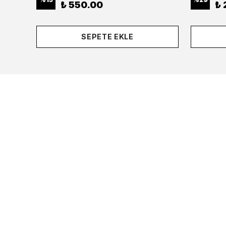
₺ 550.00
₺ 
SEPETE EKLE