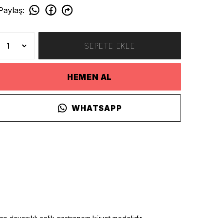
Paylaş
:
SEPETE EKLE
HEMEN AL
WHATSAPP