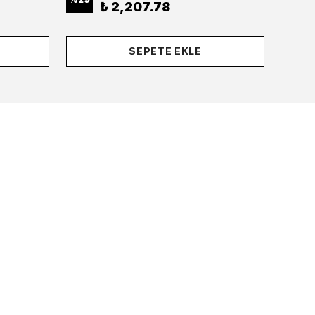
₺ 2,207.78
SEPETE EKLE