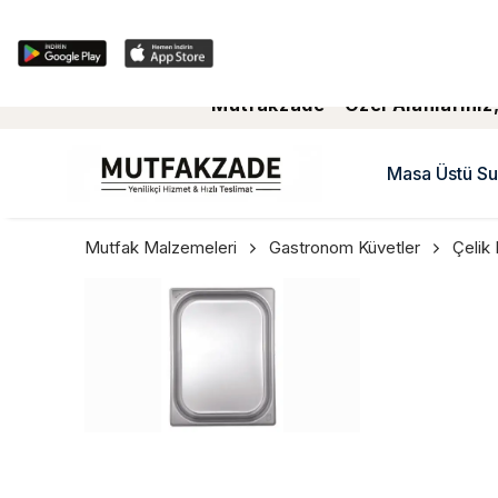
Mutfakzade - Özel Alanlariniz,
Masa Üstü Su
Mutfak Malzemeleri
Gastronom Küvetler
Çelik 