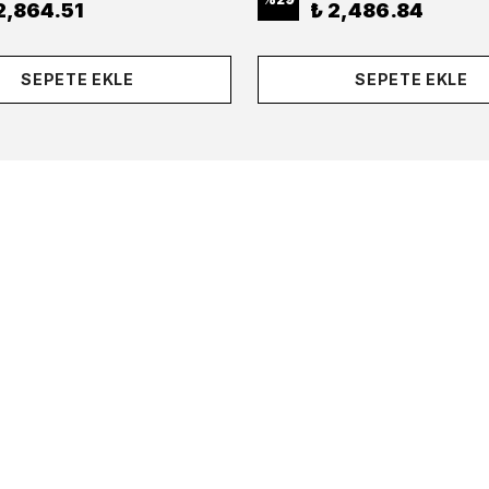
2,864.51
₺ 2,486.84
SEPETE EKLE
SEPETE EKLE