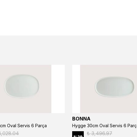
BONNA
cm Oval Servis 6 Parça
Hygge 30cm Oval Servis 6 Parç
4,028.04
₺ 3,496.97
%
29