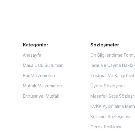
Kategoriler
Sözleşmeler
Anasayfa
Ön Bilgilendirme Form
Masa Üstü Sunumları
İade Ve Cayma Hakkı P
Bar Malzemeleri
Teslimat Ve Kargı Polit
Mutfak Malzemeleri
Üyelik Sözleşmesi
Endüstriyel Mutfak
Mesafeli Satış Sözleş
KVKK Aydınlatma Metn
Kullanıcı Sözleşmesi
Çerez Politikası