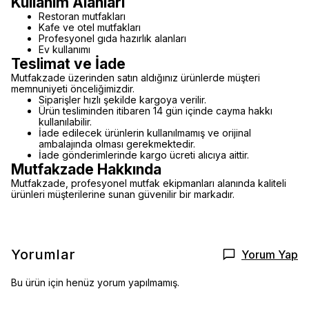
Kullanım Alanları
Restoran mutfakları
Kafe ve otel mutfakları
Profesyonel gıda hazırlık alanları
Ev kullanımı
Teslimat ve İade
Mutfakzade üzerinden satın aldığınız ürünlerde müşteri
memnuniyeti önceliğimizdir.
Siparişler hızlı şekilde kargoya verilir.
Ürün tesliminden itibaren 14 gün içinde cayma hakkı
kullanılabilir.
İade edilecek ürünlerin kullanılmamış ve orijinal
ambalajında olması gerekmektedir.
İade gönderimlerinde kargo ücreti alıcıya aittir.
Mutfakzade Hakkında
Mutfakzade, profesyonel mutfak ekipmanları alanında kaliteli
ürünleri müşterilerine sunan güvenilir bir markadır.
Yorumlar
Yorum Yap
Bu ürün için henüz yorum yapılmamış.