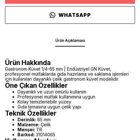
WHATSAPP
Ürün Açıklaması
Ürün Hakkında
Gastronom Küvet 1/4-65 mm | Endüstriyel GN Küvet,
profesyonel mutfaklarda gıda hazırlama ve saklama işlemleri
için kullanılan dayanıklı çelik gastronom küvet modelidir.
Öne Çıkan Özellikler
Dayanıklı ve uzun ömürlü kullanım
Profesyonel mutfak kullanımına uygun
Kolay temizlenebilir yüzey
Gıda temasına uygun çelik yapı
Teknik Özellikler
Derinlik:
65 mm
Malzeme:
Çelik
Menşei:
TR
Barkod:
31014065