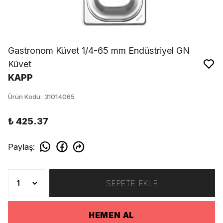
Gastronom Küvet 1/4-65 mm Endüstriyel GN
Küvet
KAPP
Ürün Kodu
:
31014065
₺ 425.37
Paylaş
:
SEPETE EKLE
HEMEN AL