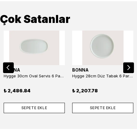
Çok Satanlar
BONNA
BONNA
Hygge 30cm Oval Servis 6 Parça
Hygge 28cm Düz Tabak 6 Parça
₺ 2,486.84
₺ 2,207.78
SEPETE EKLE
SEPETE EKLE