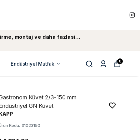
irme, montaj ve daha fazlasi...
0
Endüstriyel Mutfak
Gastronom Küvet 2/3-150 mm
Endüstriyel GN Küvet
KAPP
Ürün Kodu
:
31023150