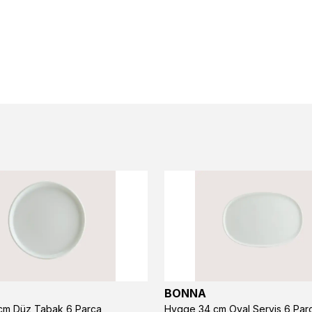
BONNA
m Düz Tabak 6 Parça
Hygge 34 cm Oval Servis 6 Par