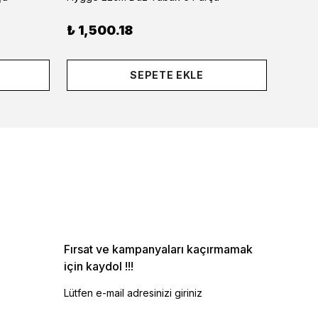
₺ 1,500.18
₺ 2,
SEPETE EKLE
Fırsat ve kampanyaları kaçırmamak
için kaydol !!!
Lütfen e-mail adresinizi giriniz