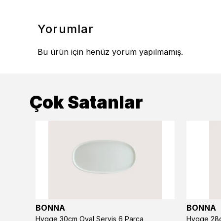
Yorumlar
Bu ürün için henüz yorum yapılmamış.
Çok Satanlar
BONNA
BONNA
Hygge 30cm Oval Servis 6 Parça
Hygge 28c