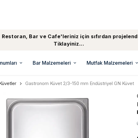
 Restoran, Bar ve Cafe'leriniz için sıfırdan projelend
Tiklayiniz...
numları
Bar Malzemeleri
Mutfak Malzemeleri
Küvetler
Gastronom Küvet 2/3-150 mm Endüstriyel GN Küvet