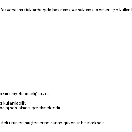
syonel mutfaklarda gıda hazırlama ve saklama işlemleri için kullanıl
emnuniyeti önceliğimizdir.
kullanılabilir.
mbalajında olması gerekmektedir.
eli ürünleri müşterilerine sunan güvenilir bir markadır.