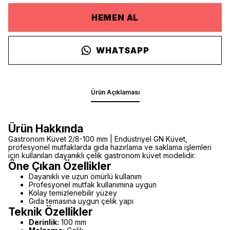
HEMEN AL
WHATSAPP
Ürün Açıklaması
Ürün Hakkında
Gastronom Küvet 2/8-100 mm | Endüstriyel GN Küvet,
profesyonel mutfaklarda gıda hazırlama ve saklama işlemleri
için kullanılan dayanıklı çelik gastronom küvet modelidir.
Öne Çıkan Özellikler
Dayanıklı ve uzun ömürlü kullanım
Profesyonel mutfak kullanımına uygun
Kolay temizlenebilir yüzey
Gıda temasına uygun çelik yapı
Teknik Özellikler
Derinlik:
100 mm