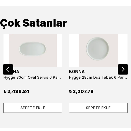
Çok Satanlar
BONNA
BONNA
Hygge 30cm Oval Servis 6 Parça
Hygge 28cm Düz Tabak 6 Parça
₺ 2,486.84
₺ 2,207.78
SEPETE EKLE
SEPETE EKLE