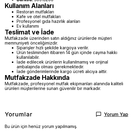
Kullanım Alanları
Restoran mutfakları
Kafe ve otel mutfakları
Profesyonel gıda hazırlık alanları
Ev kullanımı
Teslimat ve İade
Mutfakzade üzerinden satın aldığınız ürünlerde müşteri
memnuniyeti önceliğimizdir.
Siparişler hızlı şekilde kargoya verilir.
Ürün tesliminden itibaren 14 gün içinde cayma hakkı
kullanılabilir.
İade edilecek ürünlerin kullanılmamış ve orijinal
ambalajında olması gerekmektedir.
İade gönderimlerinde kargo ücreti alıcıya aittir.
Mutfakzade Hakkında
Mutfakzade, profesyonel mutfak ekipmanları alanında kaliteli
ürünleri müşterilerine sunan güvenilir bir markadır.
Yorumlar
Yorum Yap
Bu ürün için henüz yorum yapılmamış.