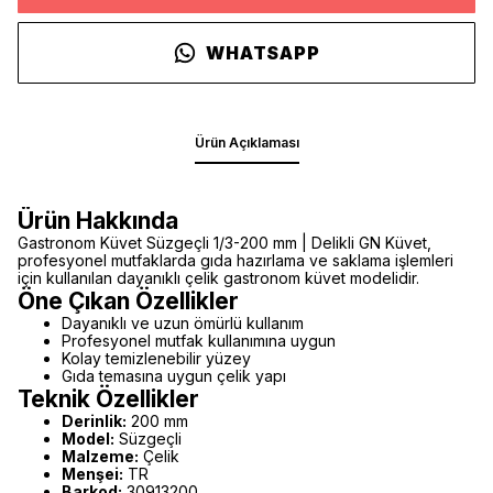
WHATSAPP
Ürün Açıklaması
Ürün Hakkında
Gastronom Küvet Süzgeçli 1/3-200 mm | Delikli GN Küvet,
profesyonel mutfaklarda gıda hazırlama ve saklama işlemleri
için kullanılan dayanıklı çelik gastronom küvet modelidir.
Öne Çıkan Özellikler
Dayanıklı ve uzun ömürlü kullanım
Profesyonel mutfak kullanımına uygun
Kolay temizlenebilir yüzey
Gıda temasına uygun çelik yapı
Teknik Özellikler
Derinlik:
200 mm
Model:
Süzgeçli
Malzeme:
Çelik
Menşei:
TR
Barkod:
30913200