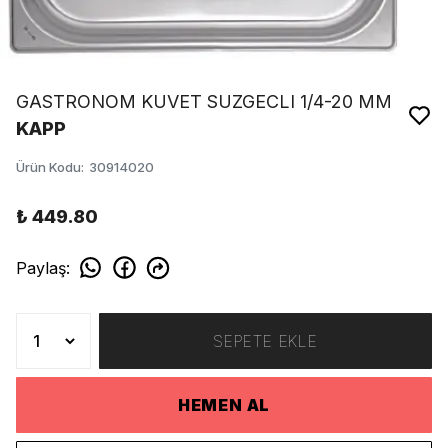
GASTRONOM KUVET SUZGECLI 1/4-20 MM
KAPP
Ürün Kodu
:
30914020
₺ 449.80
Paylaş
:
SEPETE EKLE
HEMEN AL