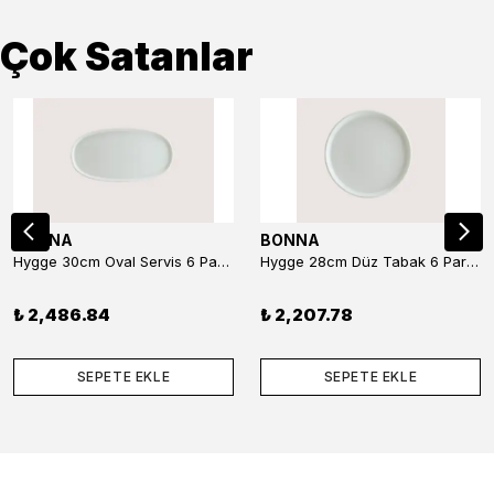
Çok Satanlar
BONNA
BONNA
Hygge 30cm Oval Servis 6 Parça
Hygge 28cm Düz Tabak 6 Parça
₺ 2,486.84
₺ 2,207.78
SEPETE EKLE
SEPETE EKLE