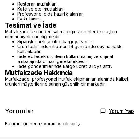
Restoran mutfakları
Kafe ve otel mutfakları
Profesyonel gıda hazırlık alanları
Ev kullanımı
Teslimat ve İade
Mutfakzade üzerinden satın aldığınız ürünlerde müşteri
memnuniyeti önceliğimizdir.
Siparişler hızlı şekilde kargoya verilir.
Ürün tesliminden itibaren 14 gün içinde cayma hakkı
kullanılabilir.
İade edilecek ürünlerin kullanılmamış ve orijinal
ambalajında olması gerekmektedir.
İade gönderimlerinde kargo ücreti alıcıya aittir.
Mutfakzade Hakkında
Mutfakzade, profesyonel mutfak ekipmanları alanında kaliteli
ürünleri müşterilerine sunan güvenilir bir markadır.
Yorumlar
Yorum Yap
Bu ürün için henüz yorum yapılmamış.