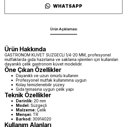
WHATSAPP
Ürün Açıklaması
Ürün Hakkında
GASTRONOM KUVET SUZGECLI 1/4-20 MM, profesyonel
mutfaklarda gıda hazırlama ve saklama işlemleri için kullanılan
dayanıklı çelik gastronom küvet modelidir.
Öne Çıkan Özellikler
Dayanıklı ve uzun ömürlü kullanım
Profesyonel mutfak kullanımına uygun
Kolay temizlenebilir yüzey
Gıda temasına uygun çelik yapı
Teknik Özellikler
Derinlik:
20 mm
Model:
Süzgeçli
Malzeme:
Çelik
Menşei:
TR
Barkod:
30914020
Kullanım Alanları