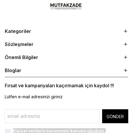
Kategoriler
Sözleşmeler
Önemli Bilgiler
Bloglar
Fırsat ve kampanyaları kaçırmamak için kaydol !!!
Lütfen e-mail adresinizi giriniz
GÖNDER
Kişisel verilerin korunması kanunu
okudum,