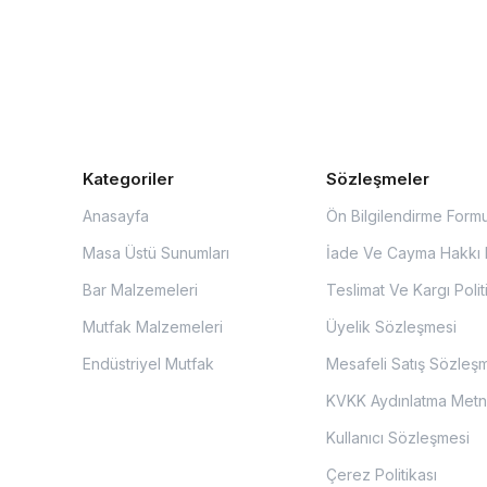
Kategoriler
Sözleşmeler
Anasayfa
Ön Bilgilendirme Form
Masa Üstü Sunumları
İade Ve Cayma Hakkı P
Bar Malzemeleri
Teslimat Ve Kargı Polit
Mutfak Malzemeleri
Üyelik Sözleşmesi
Endüstriyel Mutfak
Mesafeli Satış Sözleş
KVKK Aydınlatma Metn
Kullanıcı Sözleşmesi
Çerez Politikası