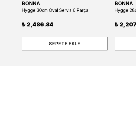
BONNA
BONNA
Hygge 30cm Oval Servis 6 Parça
Hygge 28c
₺ 2,486.84
₺ 2,207
SEPETE EKLE