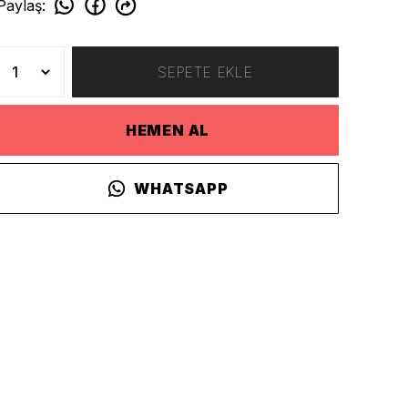
Paylaş
:
SEPETE EKLE
HEMEN AL
WHATSAPP