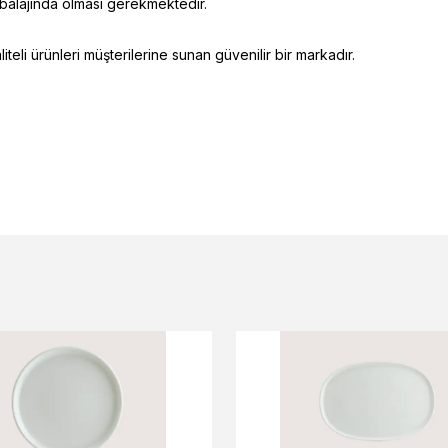
mbalajında olması gerekmektedir.
eli ürünleri müşterilerine sunan güvenilir bir markadır.