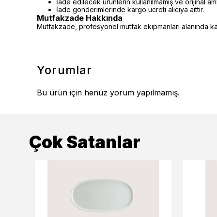
İade edilecek ürünlerin kullanılmamış ve orijinal a
İade gönderimlerinde kargo ücreti alıcıya aittir.
Mutfakzade Hakkında
Mutfakzade, profesyonel mutfak ekipmanları alanında kalit
Yorumlar
Bu ürün için henüz yorum yapılmamış.
Çok Satanlar