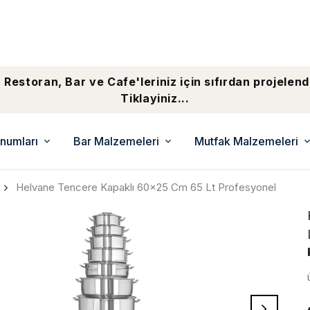
 Restoran, Bar ve Cafe'leriniz için sıfırdan projelend
Tiklayiniz...
numları
Bar Malzemeleri
Mutfak Malzemeleri
Helvane Tencere Kapaklı 60x25 Cm 65 Lt Profesyonel