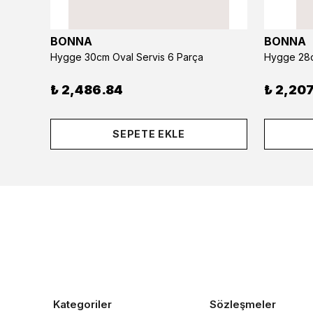
BONNA
BONNA
Hygge 30cm Oval Servis 6 Parça
Hygge 28c
₺ 2,486.84
₺ 2,207
SEPETE EKLE
Kategoriler
Sözleşmeler