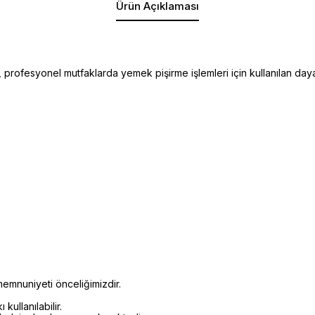
Ürün Açıklaması
ofesyonel mutfaklarda yemek pişirme işlemleri için kullanılan dayan
emnuniyeti önceliğimizdir.
kullanılabilir.