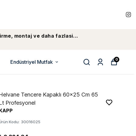
irme, montaj ve daha fazlasi...
0
Endüstriyel Mutfak
Helvane Tencere Kapaklı 60x25 Cm 65
Lt Profesyonel
KAPP
Ürün Kodu
:
30016025