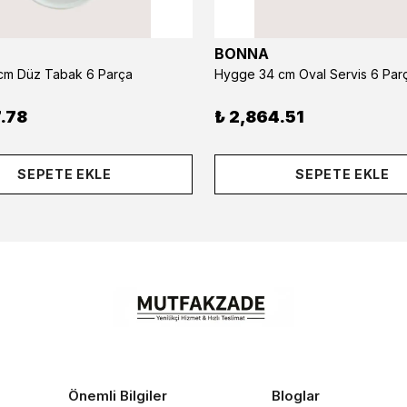
BONNA
m Düz Tabak 6 Parça
Hygge 34 cm Oval Servis 6 Par
.78
₺ 2,864.51
SEPETE EKLE
SEPETE EKLE
Önemli Bilgiler
Bloglar