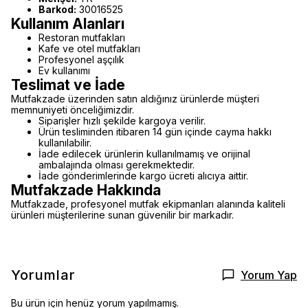
Barkod:
30016525
Kullanım Alanları
Restoran mutfakları
Kafe ve otel mutfakları
Profesyonel aşçılık
Ev kullanımı
Teslimat ve İade
Mutfakzade üzerinden satın aldığınız ürünlerde müşteri
memnuniyeti önceliğimizdir.
Siparişler hızlı şekilde kargoya verilir.
Ürün tesliminden itibaren 14 gün içinde cayma hakkı
kullanılabilir.
İade edilecek ürünlerin kullanılmamış ve orijinal
ambalajında olması gerekmektedir.
İade gönderimlerinde kargo ücreti alıcıya aittir.
Mutfakzade Hakkında
Mutfakzade, profesyonel mutfak ekipmanları alanında kaliteli
ürünleri müşterilerine sunan güvenilir bir markadır.
Yorumlar
Yorum Yap
Bu ürün için henüz yorum yapılmamış.