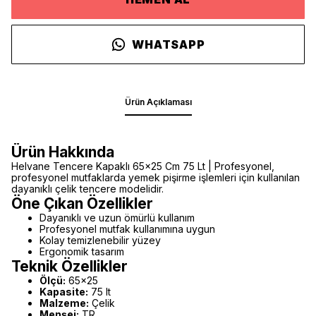
WHATSAPP
Ürün Açıklaması
Ürün Hakkında
Helvane Tencere Kapaklı 65x25 Cm 75 Lt | Profesyonel,
profesyonel mutfaklarda yemek pişirme işlemleri için kullanılan
dayanıklı çelik tencere modelidir.
Öne Çıkan Özellikler
Dayanıklı ve uzun ömürlü kullanım
Profesyonel mutfak kullanımına uygun
Kolay temizlenebilir yüzey
Ergonomik tasarım
Teknik Özellikler
Ölçü:
65x25
Kapasite:
75 lt
Malzeme:
Çelik
Menşei:
TR