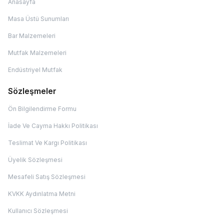
Anasayfa
Masa Üstü Sunumları
Bar Malzemeleri
Mutfak Malzemeleri
Endüstriyel Mutfak
Sözleşmeler
Ön Bilgilendirme Formu
İade Ve Cayma Hakkı Politikası
Teslimat Ve Kargı Politikası
Üyelik Sözleşmesi
Mesafeli Satış Sözleşmesi
KVKK Aydınlatma Metni
Kullanıcı Sözleşmesi