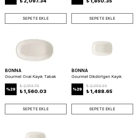
₺ 2,097.34
₺ 1,850.35
SEPETE EKLE
SEPETE EKLE
BONNA
BONNA
Gourmet Oval Kayık Tabak
Gourmet Dikdörtgen Kayık
15*8.5 cm 95 cc 12 Parça
14*10 cm 150 cc 12 Parça
₺ 2,193.70
₺ 2,093.33
%
29
%
29
₺ 1,560.03
₺ 1,488.65
SEPETE EKLE
SEPETE EKLE