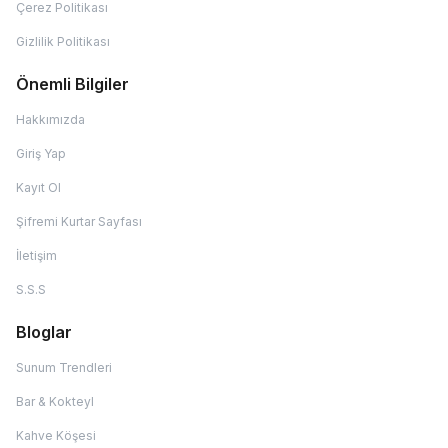
Çerez Politikası
Gizlilik Politikası
Önemli Bilgiler
Hakkımızda
Giriş Yap
Kayıt Ol
Şifremi Kurtar Sayfası
İletişim
S.S.S
Bloglar
Sunum Trendleri
Bar & Kokteyl
Kahve Köşesi