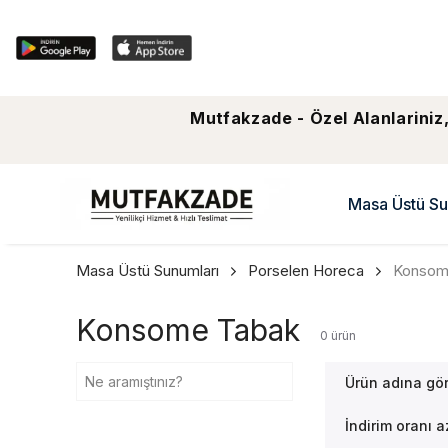
Mutfakzade - Özel Alanlariniz,
Masa Üstü Su
Masa Üstü Sunumları
Porselen Horeca
Konsom
Konsome Tabak
0
ürün
Ürün adına gö
İndirim oranı 