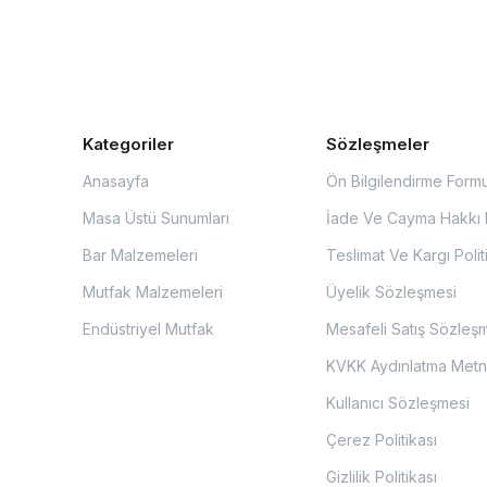
Kategoriler
Sözleşmeler
Anasayfa
Ön Bilgilendirme Form
Masa Üstü Sunumları
İade Ve Cayma Hakkı P
Bar Malzemeleri
Teslimat Ve Kargı Polit
Mutfak Malzemeleri
Üyelik Sözleşmesi
Endüstriyel Mutfak
Mesafeli Satış Sözleş
KVKK Aydınlatma Metn
Kullanıcı Sözleşmesi
Çerez Politikası
Gizlilik Politikası