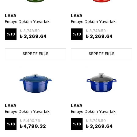
LAVA
LAVA
Emaye Döküm Yuvarlak
Emaye Döküm Yuvarlak
Tencere 24 cm Yeşil
Tencere 24 cm Turuncu
₺ 3,748.50
₺ 3,748.50
%
13
%
13
₺ 3,269.64
₺ 3,269.64
SEPETE EKLE
SEPETE EKLE
LAVA
LAVA
Emaye Döküm Yuvarlak
Emaye Döküm Yuvarlak
Tencere 28 cm Mavi
Tencere 24 cm Mavi
₺ 5,490.76
₺ 3,748.50
%
13
%
13
₺ 4,789.32
₺ 3,269.64