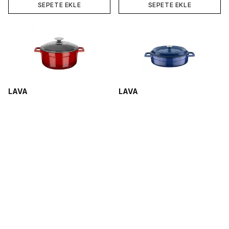
SEPETE EKLE
SEPETE EKLE
LAVA
LAVA
Emaye Döküm Yuvarlak
Emaye Döküm Yuvarlak Sahan
Tencere 24 cm Kırmızı
Tencere 32 cm Mavi
₺ 3,748.50
₺ 6,177.11
%
13
%
13
₺ 3,269.64
₺ 5,387.98
SEPETE EKLE
SEPETE EKLE
Yükleniyor