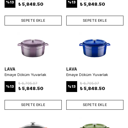
%
13
%
13
₺ 5,848.50
₺ 5,848.50
SEPETE EKLE
SEPETE EKLE
LAVA
LAVA
Emaye Döküm Yuvarlak
Emaye Döküm Yuvarlak
Tencere 32 cm Mor
Tencere 32 cm Mavi
₺ 6,705.07
₺ 6,705.07
%
13
%
13
₺ 5,848.50
₺ 5,848.50
SEPETE EKLE
SEPETE EKLE