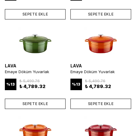
SEPETE EKLE
SEPETE EKLE
LAVA
LAVA
Emaye Döküm Yuvarlak
Emaye Döküm Yuvarlak
Tencere 28 cm Yeşil
Tencere 28 cm Turuncu
₺ 5,490.76
₺ 5,490.76
%
13
%
13
₺ 4,789.32
₺ 4,789.32
SEPETE EKLE
SEPETE EKLE