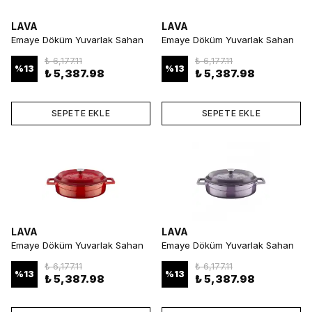
LAVA
LAVA
Emaye Döküm Yuvarlak Sahan
Emaye Döküm Yuvarlak Sahan
Tencere 32 cm Siyah
Tencere 32 cm Yeşil
₺ 6,177.11
₺ 6,177.11
%
13
%
13
₺ 5,387.98
₺ 5,387.98
SEPETE EKLE
SEPETE EKLE
LAVA
LAVA
Emaye Döküm Yuvarlak Sahan
Emaye Döküm Yuvarlak Sahan
Tencere 32 cm Kırmızı
Tencere 32 cm Mor
₺ 6,177.11
₺ 6,177.11
%
13
%
13
₺ 5,387.98
₺ 5,387.98