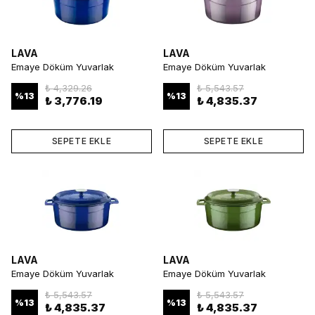
LAVA
LAVA
Emaye Döküm Yuvarlak
Emaye Döküm Yuvarlak
Tencere 28 cm Mavi
Tencere 28 cm Mor
₺ 4,329.26
₺ 5,543.57
%
13
%
13
₺ 3,776.19
₺ 4,835.37
SEPETE EKLE
SEPETE EKLE
LAVA
LAVA
Emaye Döküm Yuvarlak
Emaye Döküm Yuvarlak
Tencere 28 cm Mavi
Tencere 28 cm Yeşil
₺ 5,543.57
₺ 5,543.57
%
13
%
13
₺ 4,835.37
₺ 4,835.37