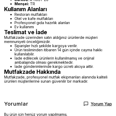
Menşei:
TR
Kullanım Alanları
Restoran mutfakları
Otel ve kafe mutfakları
Profesyonel gıda hazırlık alanları
Ev kullanımı
Teslimat ve İade
Mutfakzade üzerinden satın aldığınız ürünlerde müşteri
memnuniyeti önceliğimizdir.
Siparişler hızlı şekilde kargoya verilir.
Ürün tesliminden itibaren 14 gün içinde cayma hakkı
kullanılabilir.
İade edilecek ürünlerin kullanılmamış ve orijinal
ambalajında olması gerekmektedir.
İade gönderimlerinde kargo ücreti alıcıya aittir.
Mutfakzade Hakkında
Mutfakzade, profesyonel mutfak ekipmanları alanında kaliteli
ürünleri müşterilerine sunan güvenilir bir markadır.
Yorumlar
Yorum Yap
Bu ürün için henüz yorum yapılmamış.