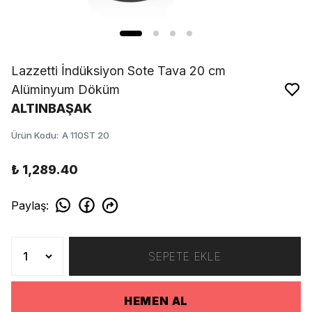
Lazzetti İndüksiyon Sote Tava 20 cm
Alüminyum Döküm
ALTINBAŞAK
Ürün Kodu
:
A 110ST 20
₺ 1,289.40
Paylaş
:
SEPETE EKLE
HEMEN AL