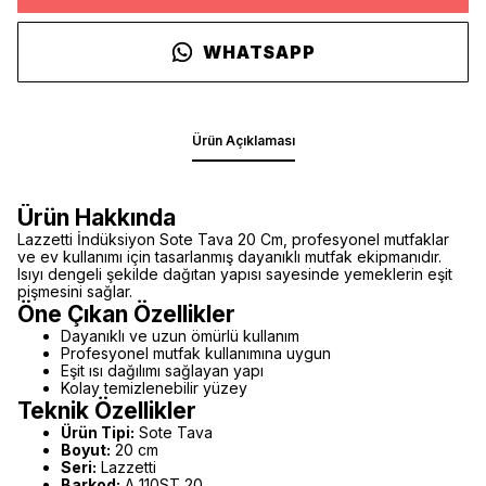
WHATSAPP
Ürün Açıklaması
Ürün Hakkında
Lazzetti İndüksiyon Sote Tava 20 Cm, profesyonel mutfaklar
ve ev kullanımı için tasarlanmış dayanıklı mutfak ekipmanıdır.
Isıyı dengeli şekilde dağıtan yapısı sayesinde yemeklerin eşit
pişmesini sağlar.
Öne Çıkan Özellikler
Dayanıklı ve uzun ömürlü kullanım
Profesyonel mutfak kullanımına uygun
Eşit ısı dağılımı sağlayan yapı
Kolay temizlenebilir yüzey
Teknik Özellikler
Ürün Tipi:
Sote Tava
Boyut:
20 cm
Seri:
Lazzetti
Barkod:
A 110ST 20