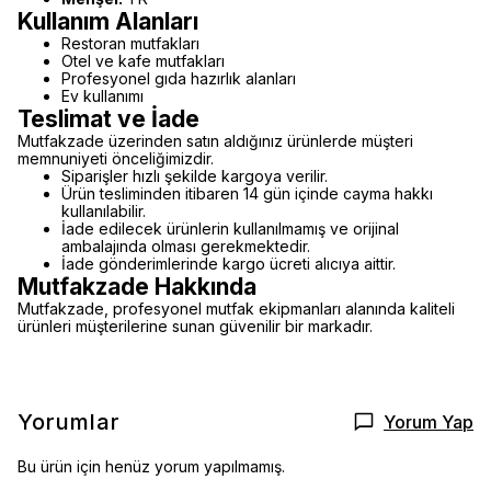
Kullanım Alanları
Restoran mutfakları
Otel ve kafe mutfakları
Profesyonel gıda hazırlık alanları
Ev kullanımı
Teslimat ve İade
Mutfakzade üzerinden satın aldığınız ürünlerde müşteri
memnuniyeti önceliğimizdir.
Siparişler hızlı şekilde kargoya verilir.
Ürün tesliminden itibaren 14 gün içinde cayma hakkı
kullanılabilir.
İade edilecek ürünlerin kullanılmamış ve orijinal
ambalajında olması gerekmektedir.
İade gönderimlerinde kargo ücreti alıcıya aittir.
Mutfakzade Hakkında
Mutfakzade, profesyonel mutfak ekipmanları alanında kaliteli
ürünleri müşterilerine sunan güvenilir bir markadır.
Yorumlar
Yorum Yap
Bu ürün için henüz yorum yapılmamış.