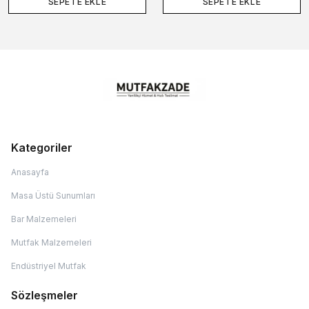
SEPETE EKLE
SEPETE EKLE
Kategoriler
Anasayfa
Masa Üstü Sunumları
Bar Malzemeleri
Mutfak Malzemeleri
Endüstriyel Mutfak
Sözleşmeler