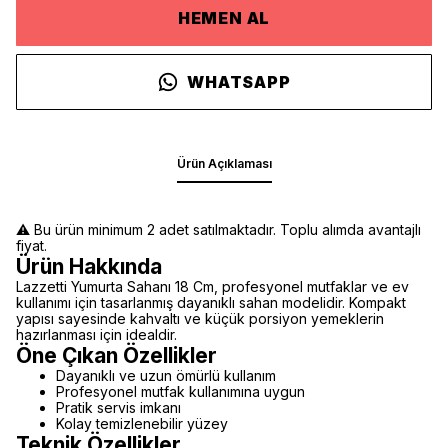
HEMEN AL
WHATSAPP
Ürün Açıklaması
⚠️ Bu ürün minimum 2 adet satılmaktadır. Toplu alımda avantajlı
fiyat.
Ürün Hakkında
Lazzetti Yumurta Sahanı 18 Cm, profesyonel mutfaklar ve ev
kullanımı için tasarlanmış dayanıklı sahan modelidir. Kompakt
yapısı sayesinde kahvaltı ve küçük porsiyon yemeklerin
hazırlanması için idealdir.
Öne Çıkan Özellikler
Dayanıklı ve uzun ömürlü kullanım
Profesyonel mutfak kullanımına uygun
Pratik servis imkanı
Kolay temizlenebilir yüzey
Teknik Özellikler