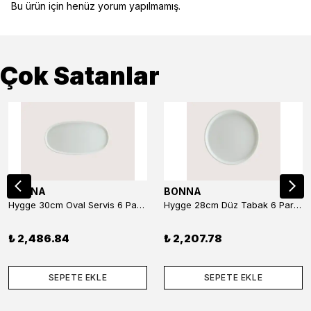
Bu ürün için henüz yorum yapılmamış.
Çok Satanlar
BONNA
BONNA
Hygge 30cm Oval Servis 6 Parça
Hygge 28cm Düz Tabak 6 Parça
₺ 2,486.84
₺ 2,207.78
SEPETE EKLE
SEPETE EKLE