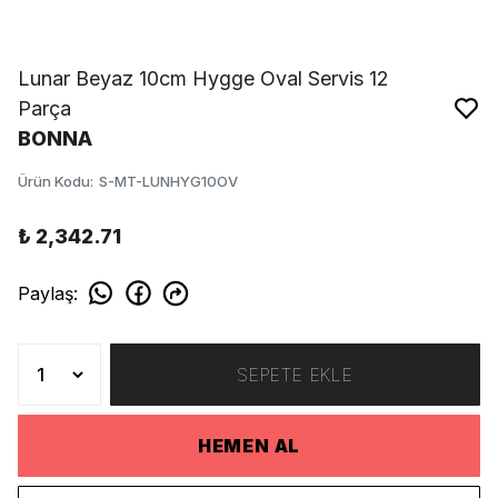
Lunar Beyaz 10cm Hygge Oval Servis 12
Parça
BONNA
Ürün Kodu
:
S-MT-LUNHYG10OV
₺ 2,342.71
Paylaş
:
SEPETE EKLE
HEMEN AL