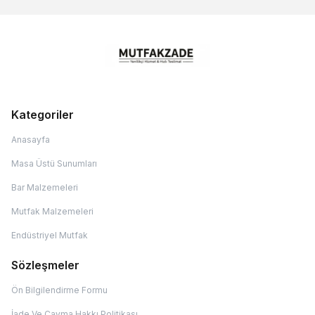
Kategoriler
Anasayfa
Masa Üstü Sunumları
Bar Malzemeleri
Mutfak Malzemeleri
Endüstriyel Mutfak
Sözleşmeler
Ön Bilgilendirme Formu
İade Ve Cayma Hakkı Politikası