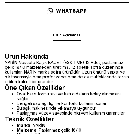
WHATSAPP
Ürün Açıklaması
Ürün Hakkında
NARİN Nescafe Kaşık BAGET (ESKİTME) 12 Adet, paslanmaz
çelik 18/10 malzemeden üretilmiş, 12 adetlik sofra düzeninde
kullanılan NARİN marka sofra ürünüdür. Uzun ömürlü yapısı ve
şık tasarımıyla hem profesyonel hem de ev mutfaklarında tercih
edilen kaliteli bir üründür.
Öne Çıkan Özellikler
Oval kase formu sıvı ve katı gıdaların kolay alınmasını
sağlar
Dengeli sap ağırlığı ile konforlu kullanım sunar
Bulaşık makinesinde yıkamaya uygundur
Paslanmaz yüzey sayesinde higiyen kullanım garantiler
Teknik Özellikler
Marka:
NARİN
Malzeme:
Paslanmaz çelik 18/10