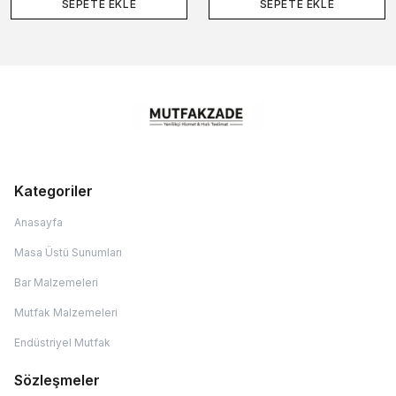
SEPETE EKLE
SEPETE EKLE
Kategoriler
Anasayfa
Masa Üstü Sunumları
Bar Malzemeleri
Mutfak Malzemeleri
Endüstriyel Mutfak
Sözleşmeler