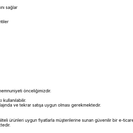
ını sağlar
tiler
emnuniyeti önceliğimizdir.
kullanılabilir.
alajında ve tekrar satışa uygun olması gerekmektedir.
li ürünleri uygun fiyatlarla müşterilerine sunan güvenilir bir e-ticare
edir.