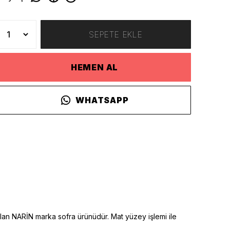
SEPETE EKLE
HEMEN AL
WHATSAPP
lan NARİN marka sofra ürünüdür. Mat yüzey işlemi ile