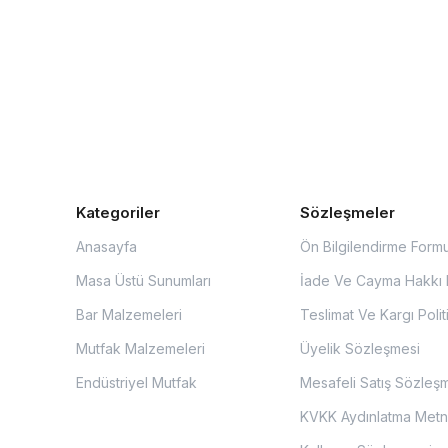
Kategoriler
Sözleşmeler
Anasayfa
Ön Bilgilendirme Form
Masa Üstü Sunumları
İade Ve Cayma Hakkı P
Bar Malzemeleri
Teslimat Ve Kargı Polit
Mutfak Malzemeleri
Üyelik Sözleşmesi
Endüstriyel Mutfak
Mesafeli Satış Sözleş
KVKK Aydınlatma Metn