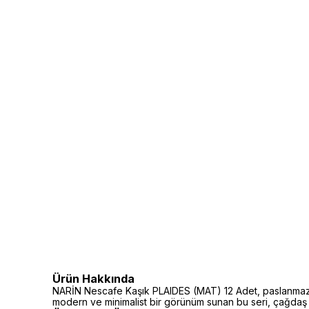
Ürün Hakkında
NARİN Nescafe Kaşık PLAIDES (MAT) 12 Adet, paslanmaz çe
modern ve minimalist bir görünüm sunan bu seri, çağdaş so