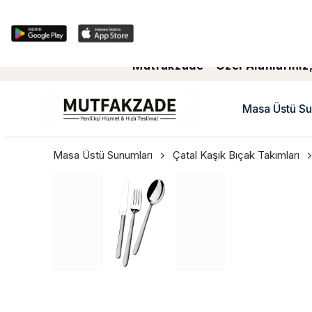
Mutfakzade - Özel Alanlariniz,
Masa Üstü Su
Masa Üstü Sunumları
Çatal Kaşık Bıçak Takımları