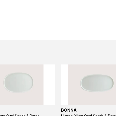
BONNA
cm Oval Servis 6 Parça
Hygge 30cm Oval Servis 6 Parç