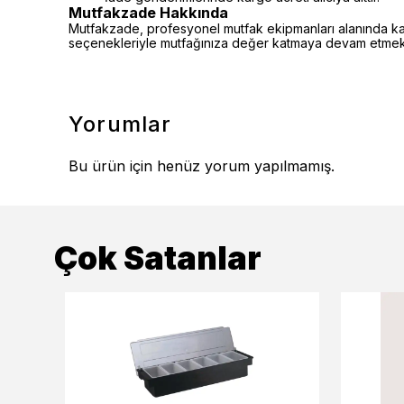
Mutfakzade Hakkında
Mutfakzade, profesyonel mutfak ekipmanları alanında kalite
seçenekleriyle mutfağınıza değer katmaya devam etmekt
Yorumlar
Bu ürün için henüz yorum yapılmamış.
Çok Satanlar