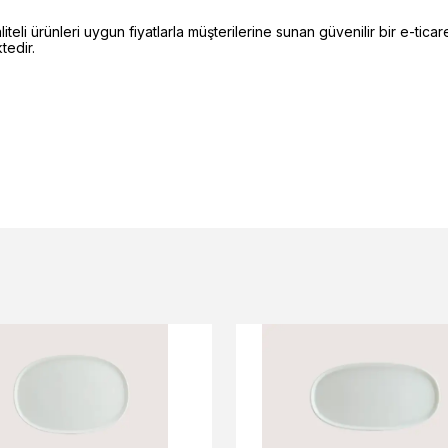
li ürünleri uygun fiyatlarla müşterilerine sunan güvenilir bir e-ticare
edir.