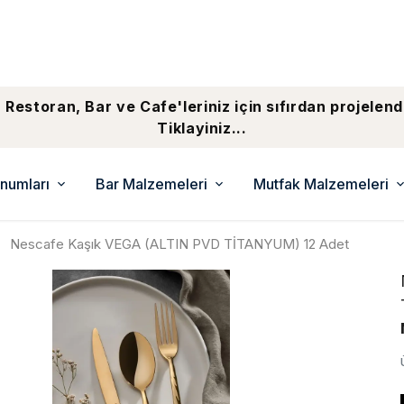
 Restoran, Bar ve Cafe'leriniz için sıfırdan projelend
Tiklayiniz...
numları
Bar Malzemeleri
Mutfak Malzemeleri
Nescafe Kaşık VEGA (ALTIN PVD TİTANYUM) 12 Adet