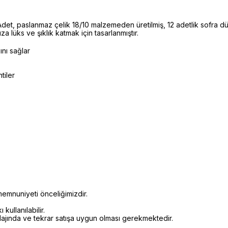
, paslanmaz çelik 18/10 malzemeden üretilmiş, 12 adetlik sofra dü
za lüks ve şıklık katmak için tasarlanmıştır.
ını sağlar
tiler
emnuniyeti önceliğimizdir.
kullanılabilir.
alajında ve tekrar satışa uygun olması gerekmektedir.