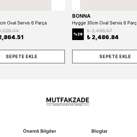
BONNA
cm Oval Servis 6 Parça
Hygge 30cm Oval Servis 6 Parç
4,028.04
₺ 3,496.97
%
29
2,864.51
₺ 2,486.84
SEPETE EKLE
SEPETE EKLE
Önemli Bilgiler
Bloglar