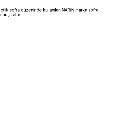
lik sofra düzeninde kullanılan NARİN marka sofra
unuş katar.