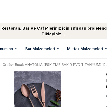
 Restoran, Bar ve Cafe'leriniz için sıfırdan projelend
Tiklayiniz...
numları
Bar Malzemeleri
Mutfak Malzemeleri
Ordövr Bıçak ANATOLIA (ESKİTME BAKIR PVD TİTANYUM) 12 