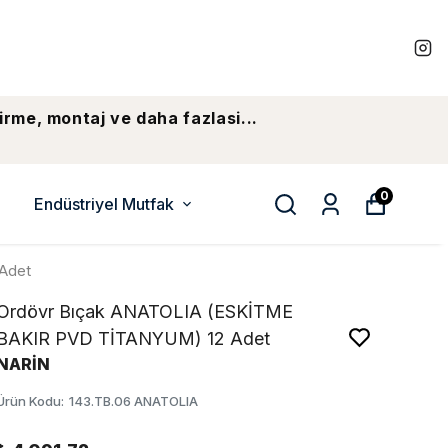
irme, montaj ve daha fazlasi...
0
Endüstriyel Mutfak
Adet
Ordövr Bıçak ANATOLIA (ESKİTME
BAKIR PVD TİTANYUM) 12 Adet
NARİN
Ürün Kodu
:
143.TB.06 ANATOLIA