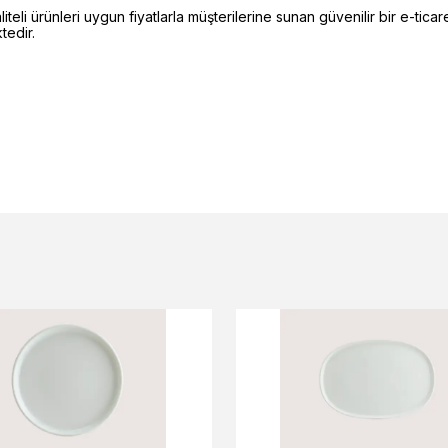
li ürünleri uygun fiyatlarla müşterilerine sunan güvenilir bir e-ticare
edir.