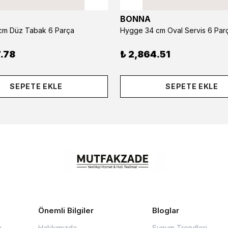
BONNA
m Düz Tabak 6 Parça
Hygge 34 cm Oval Servis 6 Par
.78
₺ 2,864.51
SEPETE EKLE
SEPETE EKLE
Önemli Bilgiler
Bloglar
u
Hakkımızda
Sunum Trendleri