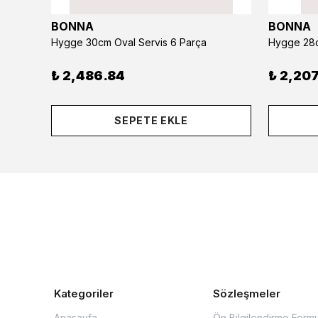
BONNA
BONNA
Hygge 30cm Oval Servis 6 Parça
Hygge 28c
₺ 2,486.84
₺ 2,207
SEPETE EKLE
Kategoriler
Sözleşmeler
Anasayfa
Ön Bilgilendirme Form