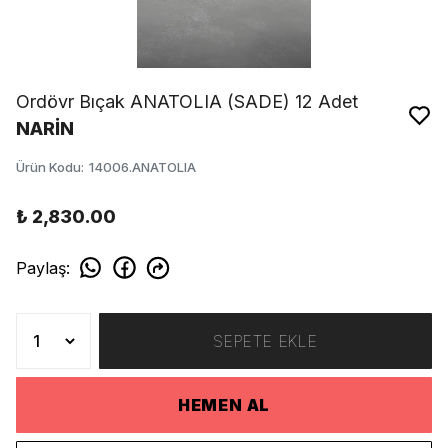
Ordövr Bıçak ANATOLIA (SADE) 12 Adet
NARİN
Ürün Kodu
:
14006.ANATOLIA
₺ 2,830.00
Paylaş
:
SEPETE EKLE
HEMEN AL