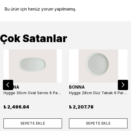
Bu ürün için henüz yorum yapılmamış.
Çok Satanlar
BONNA
BONNA
Hygge 30cm Oval Servis 6 Parça
Hygge 28cm Düz Tabak 6 Parça
₺ 2,486.84
₺ 2,207.78
SEPETE EKLE
SEPETE EKLE