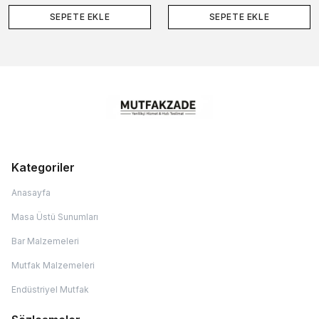
SEPETE EKLE
SEPETE EKLE
Kategoriler
Anasayfa
Masa Üstü Sunumları
Bar Malzemeleri
Mutfak Malzemeleri
Endüstriyel Mutfak