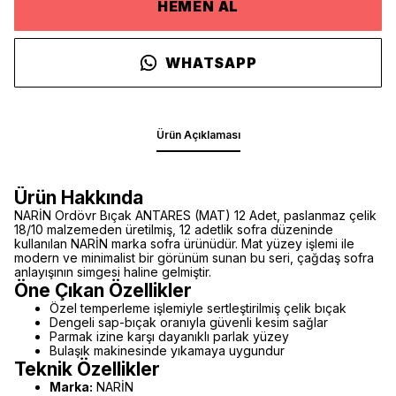
HEMEN AL
WHATSAPP
Ürün Açıklaması
Ürün Hakkında
NARİN Ordövr Bıçak ANTARES (MAT) 12 Adet, paslanmaz çelik
18/10 malzemeden üretilmiş, 12 adetlik sofra düzeninde
kullanılan NARİN marka sofra ürünüdür. Mat yüzey işlemi ile
modern ve minimalist bir görünüm sunan bu seri, çağdaş sofra
anlayışının simgesi haline gelmiştir.
Öne Çıkan Özellikler
Özel temperleme işlemiyle sertleştirilmiş çelik bıçak
Dengeli sap-bıçak oranıyla güvenli kesim sağlar
Parmak izine karşı dayanıklı parlak yüzey
Bulaşık makinesinde yıkamaya uygundur
Teknik Özellikler
Marka:
NARİN