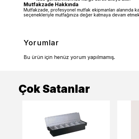
Mutfakzade Hakkında
Mutfakzade, profesyonel mutfak ekipmanları alanında kalite
seçenekleriyle mutfağınıza değer katmaya devam etmekt
Yorumlar
Bu ürün için henüz yorum yapılmamış.
Çok Satanlar