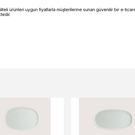
li ürünleri uygun fiyatlarla müşterilerine sunan güvenilir bir e-ticare
edir.