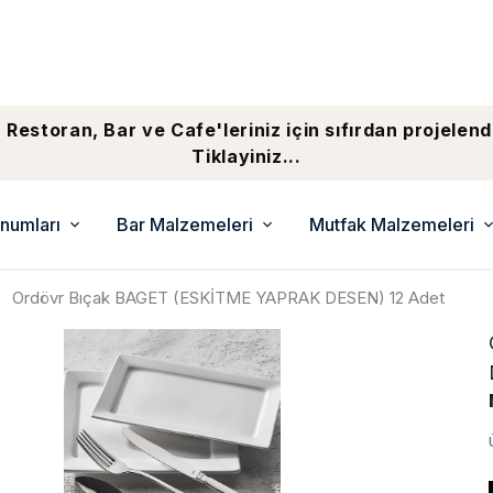
 Restoran, Bar ve Cafe'leriniz için sıfırdan projelend
Tiklayiniz...
numları
Bar Malzemeleri
Mutfak Malzemeleri
Ordövr Bıçak BAGET (ESKİTME YAPRAK DESEN) 12 Adet