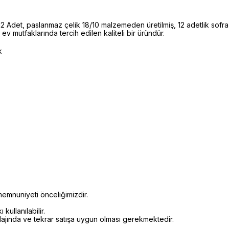
et, paslanmaz çelik 18/10 malzemeden üretilmiş, 12 adetlik sofra
v mutfaklarında tercih edilen kaliteli bir üründür.
k
emnuniyeti önceliğimizdir.
kullanılabilir.
alajında ve tekrar satışa uygun olması gerekmektedir.