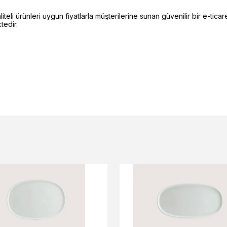
li ürünleri uygun fiyatlarla müşterilerine sunan güvenilir bir e-ticare
edir.