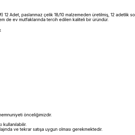
det, paslanmaz çelik 18/10 malzemeden üretilmiş, 12 adetlik sofr
 de ev mutfaklarında tercih edilen kaliteli bir üründür.
k
emnuniyeti önceliğimizdir.
kullanılabilir.
alajında ve tekrar satışa uygun olması gerekmektedir.