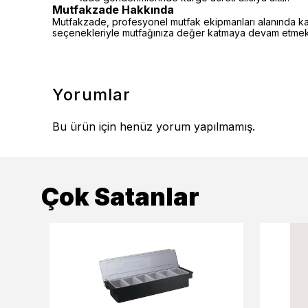
Mutfakzade Hakkında
Mutfakzade, profesyonel mutfak ekipmanları alanında kalite
seçenekleriyle mutfağınıza değer katmaya devam etmekt
Yorumlar
Bu ürün için henüz yorum yapılmamış.
Çok Satanlar