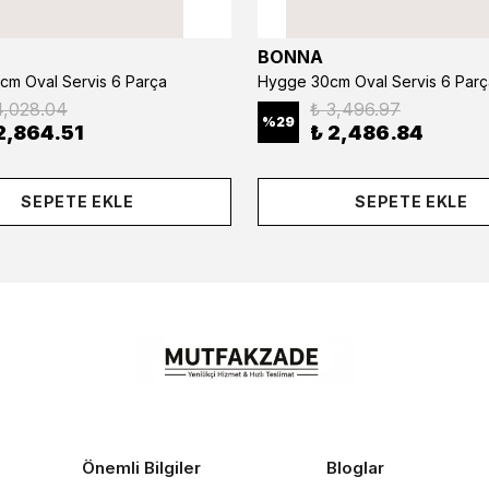
BONNA
cm Oval Servis 6 Parça
Hygge 30cm Oval Servis 6 Parç
4,028.04
₺ 3,496.97
%
29
2,864.51
₺ 2,486.84
SEPETE EKLE
SEPETE EKLE
Önemli Bilgiler
Bloglar