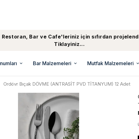
 Restoran, Bar ve Cafe'leriniz için sıfırdan projelend
Tiklayiniz...
numları
Bar Malzemeleri
Mutfak Malzemeleri
Ordövr Bıçak DÖVME (ANTRASİT PVD TİTANYUM) 12 Adet