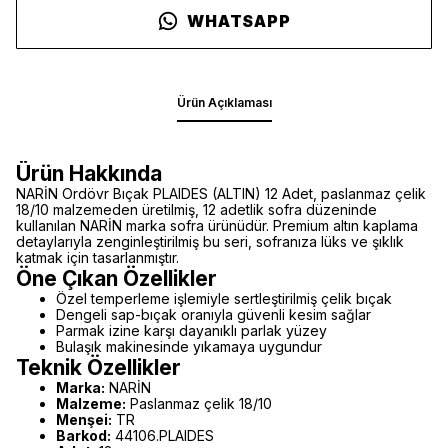
WHATSAPP
Ürün Açıklaması
Ürün Hakkında
NARİN Ordövr Bıçak PLAIDES (ALTIN) 12 Adet, paslanmaz çelik
18/10 malzemeden üretilmiş, 12 adetlik sofra düzeninde
kullanılan NARİN marka sofra ürünüdür. Premium altın kaplama
detaylarıyla zenginleştirilmiş bu seri, sofranıza lüks ve şıklık
katmak için tasarlanmıştır.
Öne Çıkan Özellikler
Özel temperleme işlemiyle sertleştirilmiş çelik bıçak
Dengeli sap-bıçak oranıyla güvenli kesim sağlar
Parmak izine karşı dayanıklı parlak yüzey
Bulaşık makinesinde yıkamaya uygundur
Teknik Özellikler
Marka:
NARİN
Malzeme:
Paslanmaz çelik 18/10
Menşei:
TR
Barkod:
44106.PLAIDES