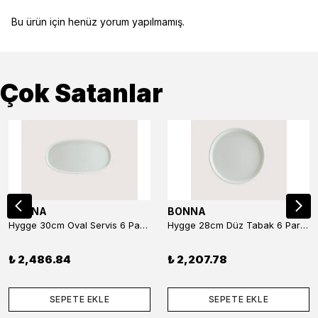
Bu ürün için henüz yorum yapılmamış.
Çok Satanlar
BONNA
BONNA
Hygge 30cm Oval Servis 6 Parça
Hygge 28cm Düz Tabak 6 Parça
₺ 2,486.84
₺ 2,207.78
SEPETE EKLE
SEPETE EKLE