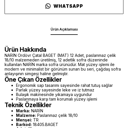
WHATSAPP
Ürün Açıklaması
Ürün Hakkında
NARİN Ordövr Çatal BAGET (MAT) 12 Adet, paslanmaz çelik
18/10 malzemeden üretilmiş, 12 adetlik sofra düzeninde
kullanılan NARİN marka sofra ürünüdür. Mat yüzey işlemi ile
modern ve minimalist bir görünüm sunan bu seri, çağdaş sofra
anlayışının simgesi haline gelmiştir.
Öne Çıkan Özellikler
Ergonomik sap tasarımı sayesinde rahat tutuş sağlar
Parlak yüzey sayesinde leke ve iz tutmaz
Bulaşık makinesinde yıkamaya uygundur
Paslanmaya karşı tam korumalı yüzey işlemi
Teknik Özellikler
Marka:
NARİN
Malzeme:
Paslanmaz çelik 18/10
Menşei:
TR
Barkod:
18405.BAGET