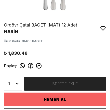
Ordövr Çatal BAGET (MAT) 12 Adet
NARİN
Ürün Kodu
:
18405.BAGET
₺ 1,830.46
Paylaş
:
SEPETE EKLE
HEMEN AL