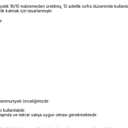
lik 18/10 malzemeden üretilmiş, 12 adetlik sofra düzeninde kullanı
lık katmak için tasarlanmıştır.
ar
emnuniyeti önceliğimizdir.
kullanılabilir.
alajında ve tekrar satışa uygun olması gerekmektedir.