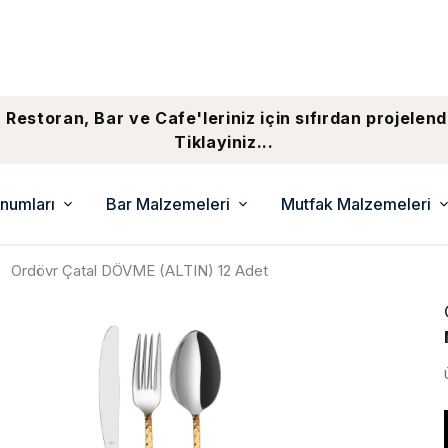
 Restoran, Bar ve Cafe'leriniz için sıfırdan projelend
Tiklayiniz...
numları
Bar Malzemeleri
Mutfak Malzemeleri
Ordövr Çatal DÖVME (ALTIN) 12 Adet