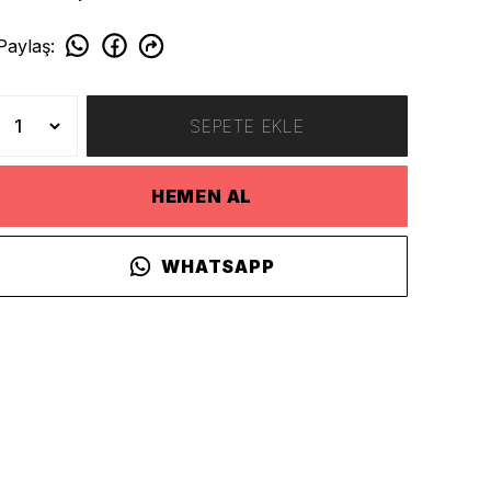
Paylaş
:
SEPETE EKLE
HEMEN AL
WHATSAPP