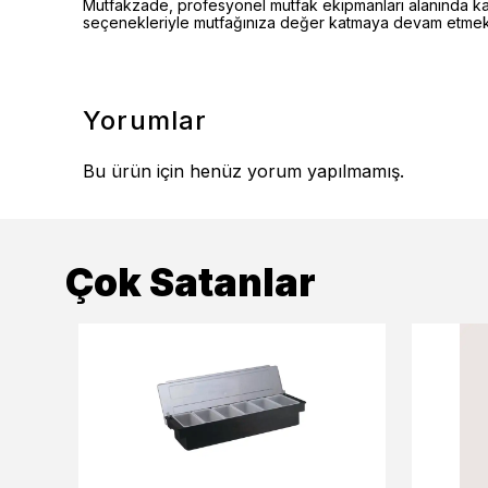
Mutfakzade, profesyonel mutfak ekipmanları alanında kalite
seçenekleriyle mutfağınıza değer katmaya devam etmekt
Yorumlar
Bu ürün için henüz yorum yapılmamış.
Çok Satanlar