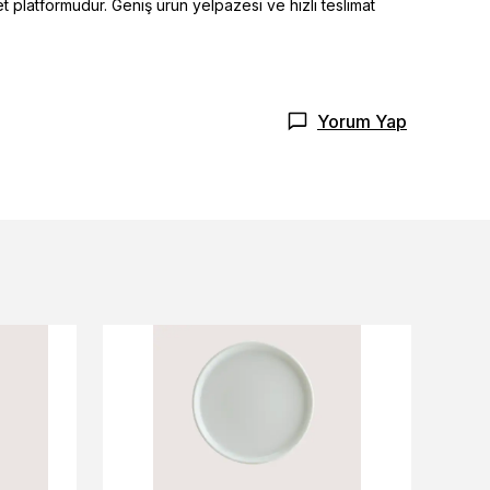
t platformudur. Geniş ürün yelpazesi ve hızlı teslimat
Yorum Yap