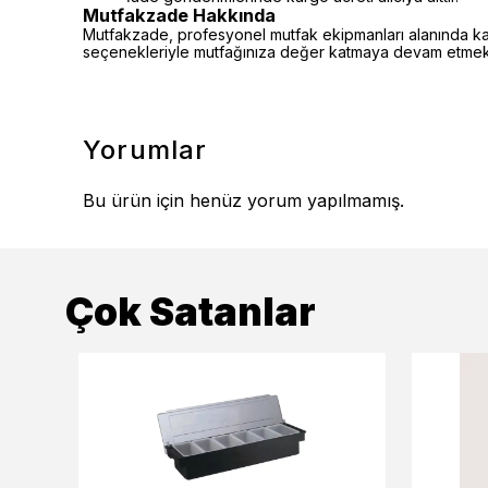
Mutfakzade Hakkında
Mutfakzade, profesyonel mutfak ekipmanları alanında kalite
seçenekleriyle mutfağınıza değer katmaya devam etmekt
Yorumlar
Bu ürün için henüz yorum yapılmamış.
Çok Satanlar