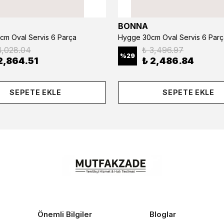
BONNA
cm Oval Servis 6 Parça
Hygge 30cm Oval Servis 6 Parç
4,028.04
₺ 3,496.97
%
29
2,864.51
₺ 2,486.84
SEPETE EKLE
SEPETE EKLE
Önemli Bilgiler
Bloglar