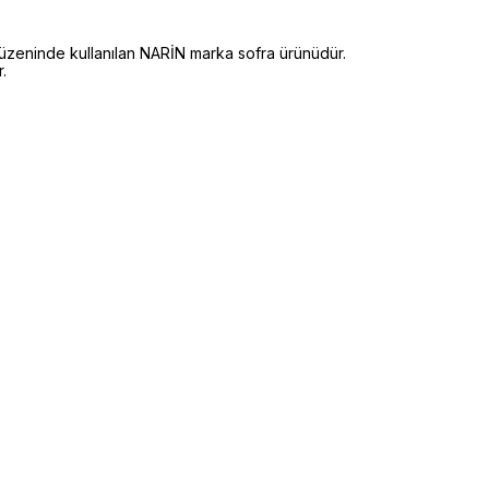
üzeninde kullanılan NARİN marka sofra ürünüdür.
.