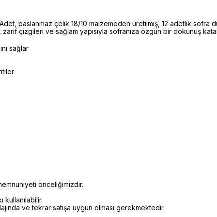
t, paslanmaz çelik 18/10 malzemeden üretilmiş, 12 adetlik sofra d
 zarif çizgileri ve sağlam yapısıyla sofranıza özgün bir dokunuş katar
ını sağlar
tiler
emnuniyeti önceliğimizdir.
kullanılabilir.
alajında ve tekrar satışa uygun olması gerekmektedir.