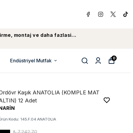
irme, montaj ve daha fazlasi...
0
Endüstriyel Mutfak
Ordövr Kaşık ANATOLIA (KOMPLE MAT
ALTIN) 12 Adet
NARİN
Ürün Kodu
:
145.F.04 ANATOLIA
₺ 7,242.70