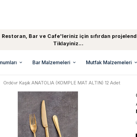
 Restoran, Bar ve Cafe'leriniz için sıfırdan projelend
Tiklayiniz...
numları
Bar Malzemeleri
Mutfak Malzemeleri
Ordövr Kaşık ANATOLIA (KOMPLE MAT ALTIN) 12 Adet