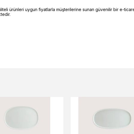
li ürünleri uygun fiyatlarla müşterilerine sunan güvenilir bir e-ticare
edir.