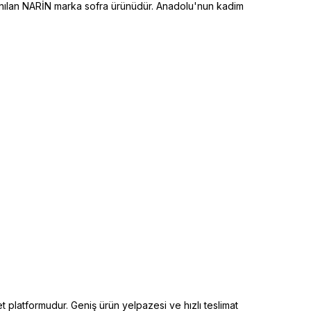
anılan NARİN marka sofra ürünüdür. Anadolu'nun kadim
t platformudur. Geniş ürün yelpazesi ve hızlı teslimat