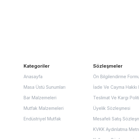
Kategoriler
Sözleşmeler
Anasayfa
Ön Bilgilendirme Form
Masa Üstü Sunumları
İade Ve Cayma Hakkı P
Bar Malzemeleri
Teslimat Ve Kargı Polit
Mutfak Malzemeleri
Üyelik Sözleşmesi
Endüstriyel Mutfak
Mesafeli Satış Sözleş
KVKK Aydınlatma Metn