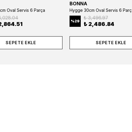
BONNA
cm Oval Servis 6 Parça
Hygge 30cm Oval Servis 6 Parç
4,028.04
₺ 3,496.97
%
29
2,864.51
₺ 2,486.84
SEPETE EKLE
SEPETE EKLE