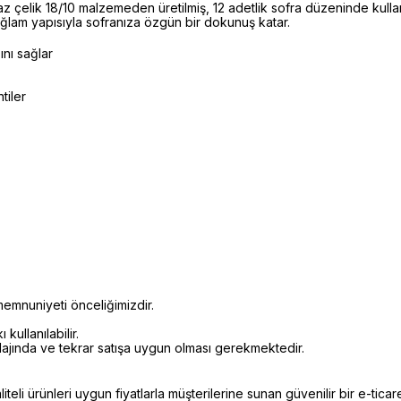
çelik 18/10 malzemeden üretilmiş, 12 adetlik sofra düzeninde kull
 sağlam yapısıyla sofranıza özgün bir dokunuş katar.
ını sağlar
tiler
emnuniyeti önceliğimizdir.
kullanılabilir.
alajında ve tekrar satışa uygun olması gerekmektedir.
li ürünleri uygun fiyatlarla müşterilerine sunan güvenilir bir e-ticare