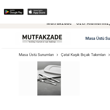
Mutfakzade - Özel Alanlariniz,
Masa Üstü Su
Masa Üstü Sunumları
Çatal Kaşık Bıçak Takımları