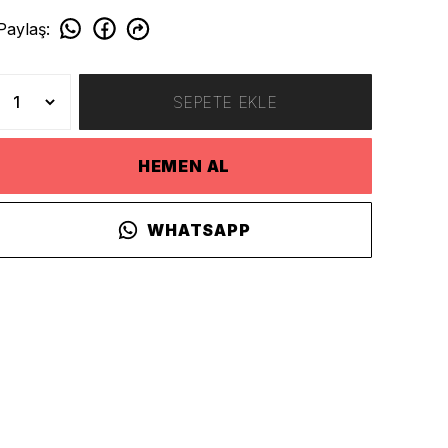
Paylaş
:
SEPETE EKLE
HEMEN AL
WHATSAPP