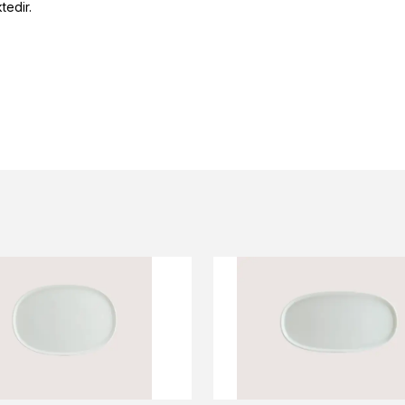
edir.