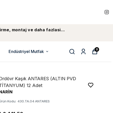
irme, montaj ve daha fazlasi...
0
Endüstriyel Mutfak
Ordövr Kaşık ANTARES (ALTIN PVD
TİTANYUM) 12 Adet
NARİN
Ürün Kodu
:
430.TA.04 ANTARES