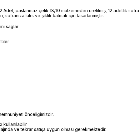
et, paslanmaz çelik 18/10 malzemeden üretilmiş, 12 adetlik sofra 
, sofranıza lüks ve şıklık katmak için tasarlanmıştır.
ını sağlar
tiler
emnuniyeti önceliğimizdir.
kullanılabilir.
alajında ve tekrar satışa uygun olması gerekmektedir.