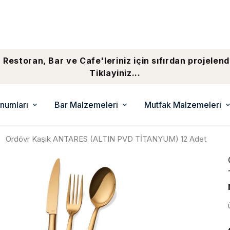
 Restoran, Bar ve Cafe'leriniz için sıfırdan projelend
Tiklayiniz...
numları
Bar Malzemeleri
Mutfak Malzemeleri
Ordövr Kaşık ANTARES (ALTIN PVD TİTANYUM) 12 Adet