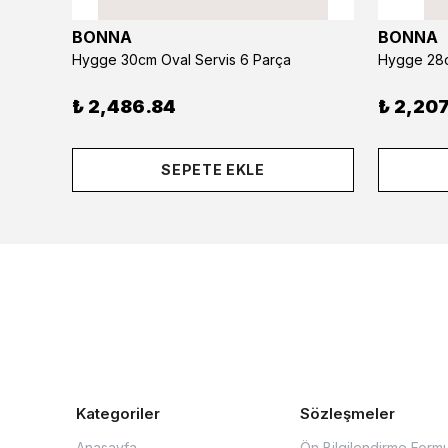
BONNA
BONNA
Hygge 30cm Oval Servis 6 Parça
Hygge 28c
₺ 2,486.84
₺ 2,207
SEPETE EKLE
Kategoriler
Sözleşmeler
Anasayfa
Ön Bilgilendirme Form