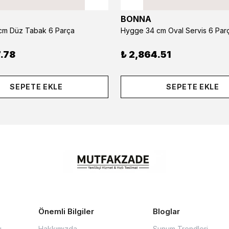
BONNA
m Düz Tabak 6 Parça
Hygge 34 cm Oval Servis 6 Par
.78
₺ 2,864.51
SEPETE EKLE
SEPETE EKLE
Önemli Bilgiler
Bloglar
u
Hakkımızda
Sunum Trendleri