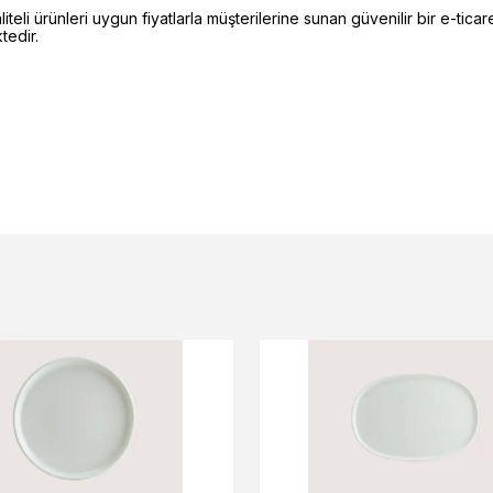
li ürünleri uygun fiyatlarla müşterilerine sunan güvenilir bir e-ticare
edir.