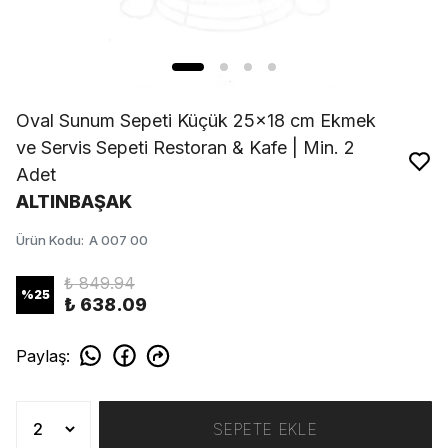
Oval Sunum Sepeti Küçük 25x18 cm Ekmek
ve Servis Sepeti Restoran & Kafe | Min. 2
Adet
ALTINBAŞAK
Ürün Kodu
:
A 007 00
₺ 849.94
%
25
₺ 638.09
Paylaş
:
SEPETE EKLE