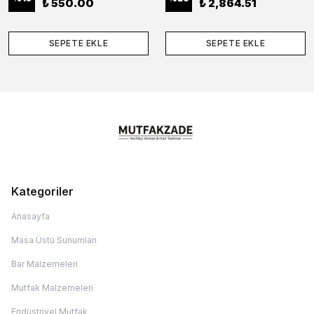
₺ 550.00
₺ 2,864.51
SEPETE EKLE
SEPETE EKLE
Kategoriler
Anasayfa
Masa Üstü Sunumları
Bar Malzemeleri
Mutfak Malzemeleri
Endüstriyel Mutfak