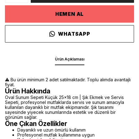
HEMEN AL
WHATSAPP
Ürün Açıklaması
⚠️ Bu ürün minimum 2 adet satılmaktadır. Toplu alımda avantajlı
fiyat.
Ürün Hakkında
Oval Sunum Sepeti Küçük 25x18 cm | Şık Ekmek ve Servis
Sepeti, profesyonel mutfaklarda servis ve sunum amacıyla
kullanılan dayanıklı bir mutfak ekipmanıdır. Şık tasarımı
sayesinde yiyecek sunumlarında estetik ve düzenli bir
görünüm sağlar.
Öne Çıkan Özellikler
Dayanıklı ve uzun ömürlü kullanım
Profesyonel mutfak kullanımına uygun