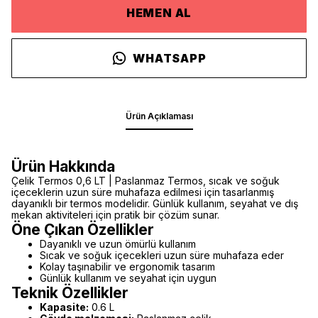
HEMEN AL
WHATSAPP
Ürün Açıklaması
Ürün Hakkında
Çelik Termos 0,6 LT | Paslanmaz Termos, sıcak ve soğuk
içeceklerin uzun süre muhafaza edilmesi için tasarlanmış
dayanıklı bir termos modelidir. Günlük kullanım, seyahat ve dış
mekan aktiviteleri için pratik bir çözüm sunar.
Öne Çıkan Özellikler
Dayanıklı ve uzun ömürlü kullanım
Sıcak ve soğuk içecekleri uzun süre muhafaza eder
Kolay taşınabilir ve ergonomik tasarım
Günlük kullanım ve seyahat için uygun
Teknik Özellikler
Kapasite:
0.6 L