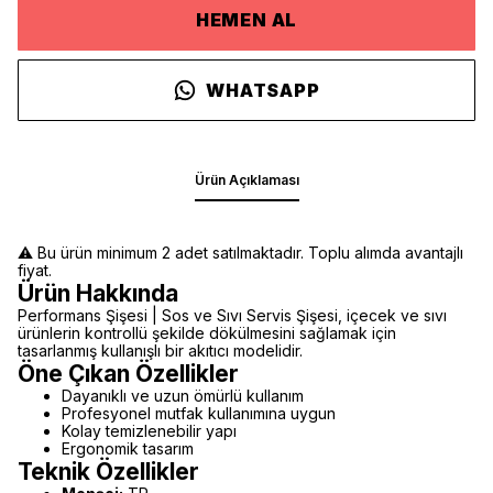
HEMEN AL
WHATSAPP
Ürün Açıklaması
⚠️ Bu ürün minimum 2 adet satılmaktadır. Toplu alımda avantajlı
fiyat.
Ürün Hakkında
Performans Şişesi | Sos ve Sıvı Servis Şişesi, içecek ve sıvı
ürünlerin kontrollü şekilde dökülmesini sağlamak için
tasarlanmış kullanışlı bir akıtıcı modelidir.
Öne Çıkan Özellikler
Dayanıklı ve uzun ömürlü kullanım
Profesyonel mutfak kullanımına uygun
Kolay temizlenebilir yapı
Ergonomik tasarım
Teknik Özellikler