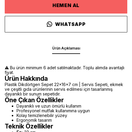
HEMEN AL
WHATSAPP
Ürün Açıklaması
⚠️ Bu ürün minimum 6 adet satılmaktadır. Toplu alımda avantajlı
fiyat.
Ürün Hakkında
Plastik Dikdörtgen Sepet 22x16x7 cm | Servis Sepeti, ekmek
ve çeşitli gıda ürünlerinin servis edilmesi için tasarlanmış
dayanıklı bir sunum sepetidir.
Öne Çıkan Özellikler
Dayanıklı ve uzun ömürlü kullanım
Profesyonel mutfak kullanımına uygun
Kolay temizlenebilir yüzey
Ergonomik tasarım
Teknik Özellikler