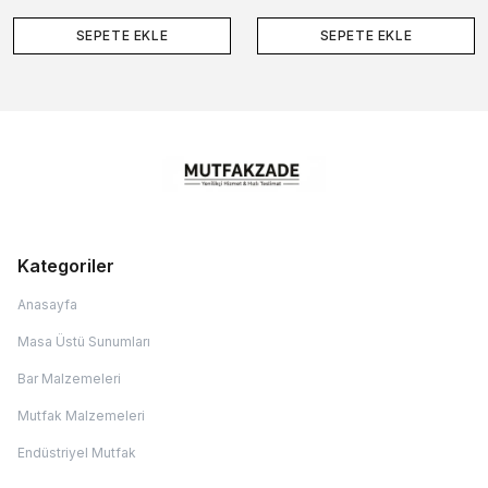
SEPETE EKLE
SEPETE EKLE
Kategoriler
Anasayfa
Masa Üstü Sunumları
Bar Malzemeleri
Mutfak Malzemeleri
Endüstriyel Mutfak