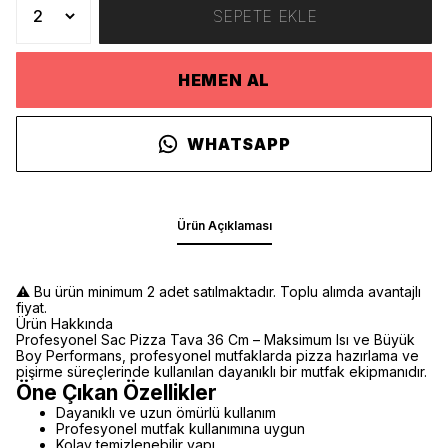
SEPETE EKLE
HEMEN AL
WHATSAPP
Ürün Açıklaması
⚠️ Bu ürün minimum 2 adet satılmaktadır. Toplu alımda avantajlı
fiyat.
Ürün Hakkında
Profesyonel Sac Pizza Tava 36 Cm – Maksimum Isı ve Büyük
Boy Performans, profesyonel mutfaklarda pizza hazırlama ve
pişirme süreçlerinde kullanılan dayanıklı bir mutfak ekipmanıdır.
Öne Çıkan Özellikler
Dayanıklı ve uzun ömürlü kullanım
Profesyonel mutfak kullanımına uygun
Kolay temizlenebilir yapı