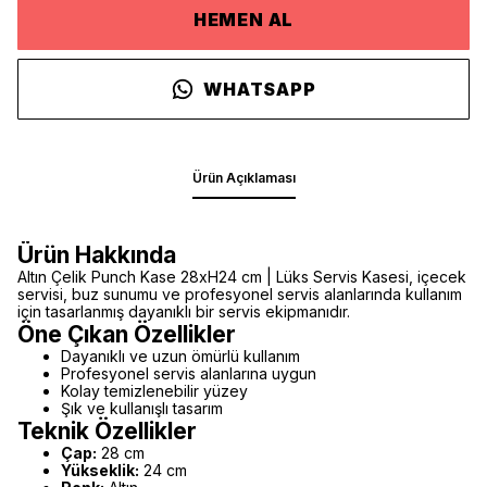
HEMEN AL
WHATSAPP
Ürün Açıklaması
Ürün Hakkında
Altın Çelik Punch Kase 28xH24 cm | Lüks Servis Kasesi, içecek
servisi, buz sunumu ve profesyonel servis alanlarında kullanım
için tasarlanmış dayanıklı bir servis ekipmanıdır.
Öne Çıkan Özellikler
Dayanıklı ve uzun ömürlü kullanım
Profesyonel servis alanlarına uygun
Kolay temizlenebilir yüzey
Şık ve kullanışlı tasarım
Teknik Özellikler
Çap:
28 cm
Yükseklik:
24 cm