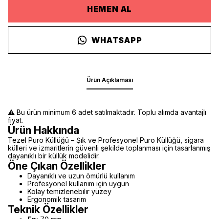
HEMEN AL
WHATSAPP
Ürün Açıklaması
⚠️ Bu ürün minimum 6 adet satılmaktadır. Toplu alımda avantajlı
fiyat.
Ürün Hakkında
Tezel Puro Küllüğü – Şık ve Profesyonel Puro Küllüğü, sigara
külleri ve izmaritlerin güvenli şekilde toplanması için tasarlanmış
dayanıklı bir küllük modelidir.
Öne Çıkan Özellikler
Dayanıklı ve uzun ömürlü kullanım
Profesyonel kullanım için uygun
Kolay temizlenebilir yüzey
Ergonomik tasarım
Teknik Özellikler