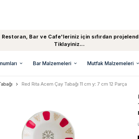
 Restoran, Bar ve Cafe'leriniz için sıfırdan projelend
Tiklayiniz...
numları
Bar Malzemeleri
Mutfak Malzemeleri
Tabağı
Red Rita Acem Çay Tabağı 11 cm y: 7 cm 12 Parça