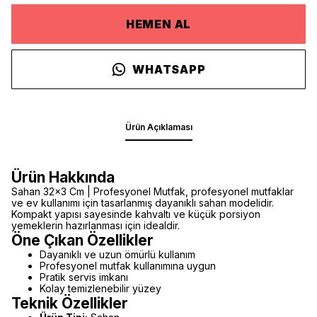
HEMEN AL
WHATSAPP
Ürün Açıklaması
Ürün Hakkında
Sahan 32x3 Cm | Profesyonel Mutfak, profesyonel mutfaklar
ve ev kullanımı için tasarlanmış dayanıklı sahan modelidir.
Kompakt yapısı sayesinde kahvaltı ve küçük porsiyon
yemeklerin hazırlanması için idealdir.
Öne Çıkan Özellikler
Dayanıklı ve uzun ömürlü kullanım
Profesyonel mutfak kullanımına uygun
Pratik servis imkanı
Kolay temizlenebilir yüzey
Teknik Özellikler