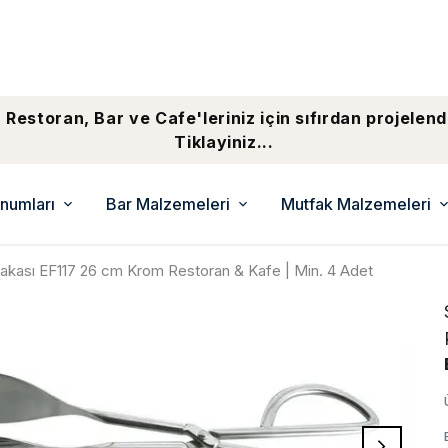
 Restoran, Bar ve Cafe'leriniz için sıfırdan projelend
Tiklayiniz...
numları
Bar Malzemeleri
Mutfak Malzemeleri
akası EF117 26 cm Krom Restoran & Kafe | Min. 4 Adet