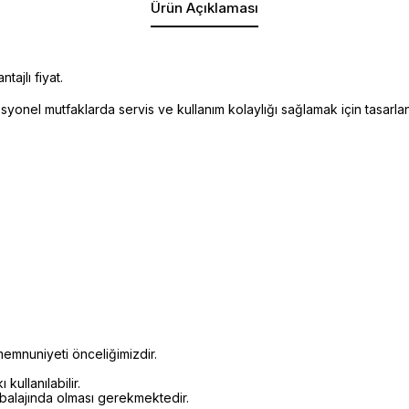
Ürün Açıklaması
ajlı fiyat.
onel mutfaklarda servis ve kullanım kolaylığı sağlamak için tasarlan
emnuniyeti önceliğimizdir.
kullanılabilir.
mbalajında olması gerekmektedir.