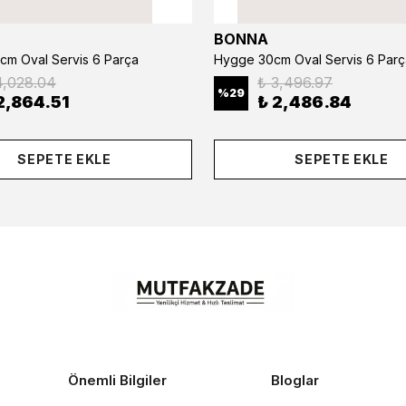
BONNA
cm Oval Servis 6 Parça
Hygge 30cm Oval Servis 6 Parç
4,028.04
₺ 3,496.97
%
29
2,864.51
₺ 2,486.84
SEPETE EKLE
SEPETE EKLE
Önemli Bilgiler
Bloglar