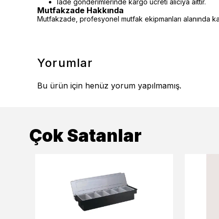
İade gönderimlerinde kargo ücreti alıcıya aittir.
Mutfakzade Hakkında
Mutfakzade, profesyonel mutfak ekipmanları alanında kalit
Yorumlar
Bu ürün için henüz yorum yapılmamış.
Çok Satanlar